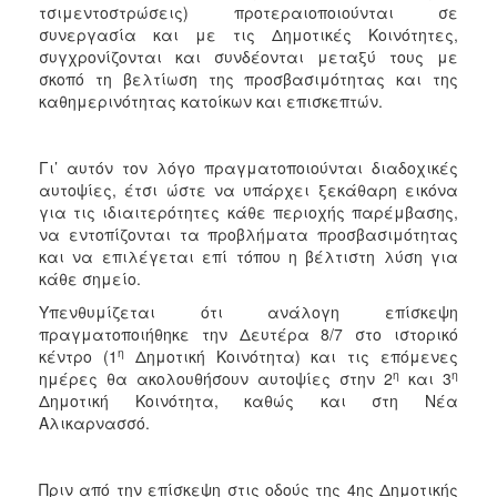
τσιμεντοστρώσεις) προτεραιοποιούνται σε
συνεργασία και με τις Δημοτικές Κοινότητες,
συγχρονίζονται και συνδέονται μεταξύ τους με
σκοπό τη βελτίωση της προσβασιμότητας και της
καθημερινότητας κατοίκων και επισκεπτών.
Γι’ αυτόν τον λόγο πραγματοποιούνται διαδοχικές
αυτοψίες, έτσι ώστε να υπάρχει ξεκάθαρη εικόνα
για τις ιδιαιτερότητες κάθε περιοχής παρέμβασης,
να εντοπίζονται τα προβλήματα προσβασιμότητας
και να επιλέγεται επί τόπου η βέλτιστη λύση για
κάθε σημείο.
Υπενθυμίζεται ότι ανάλογη επίσκεψη
πραγματοποιήθηκε την Δευτέρα 8/7 στο ιστορικό
η
κέντρο (1
Δημοτική Κοινότητα) και τις επόμενες
η
η
ημέρες θα ακολουθήσουν αυτοψίες στην 2
και 3
Δημοτική Κοινότητα, καθώς και στη Νέα
Αλικαρνασσό.
Πριν από την επίσκεψη στις οδούς της 4ης Δημοτικής