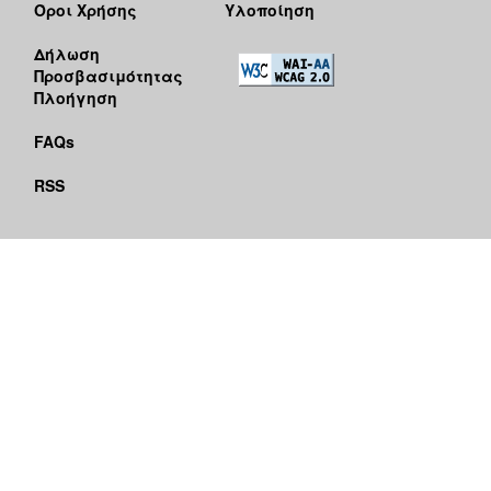
Όροι Χρήσης
Υλοποίηση
Δήλωση
Προσβασιμότητας
Πλοήγηση
FAQs
RSS