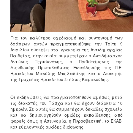
ΑΝΘΕΚΤΙΚΗ
ΠΟΛΗ
Για τον καλύτερο σχεδιασμό και συντονισμό των
δράσεων αυτών πραγματοποιήθηκε την Τρίτη 9
Απριλίου σύσκεψη στα γραφεία της Αντιδημαρχίας
Παιδείας, στην οποία συμμετείχαν ο Αντιδήμαρχος
Αντώνης Περισυνάκης, ο Προϊστάμενος της
Διεύθυνσης Πρωτοβάθμιας Εκπαίδευσης της Π.Ε.
Ηρακλείου Μανόλης Μπελαδάκης και ο Διοικητής
της Τροχαίας Ηρακλείου Στέλιος Καρακούδης.
Οι εκδηλώσεις θα πραγματοποιηθούν αμέσως μετά
τις διακοπές του Πάσχα και θα έχουν διάρκεια 10
ημερών. Σε αυτές θα συμμετέχουν δεκάδες σχολεία
και θα δημιουργηθούν ομάδες εκπαίδευσης από
φορείς όπως η Αστυνομία, η Πυροσβεστική, το ΕΚΑΒ,
και εθελοντικές ομάδες διάσωσης.