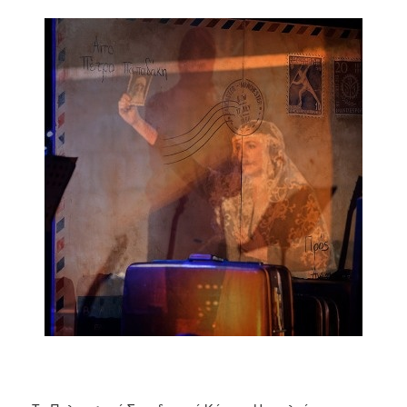
2018
2017
2016
2015
2013
2012
2011
2010
2006
Ο
ΤΟΠΟΣ
ΜΑΣ
ΠΟΛΙΤΙΣΜΟΣ