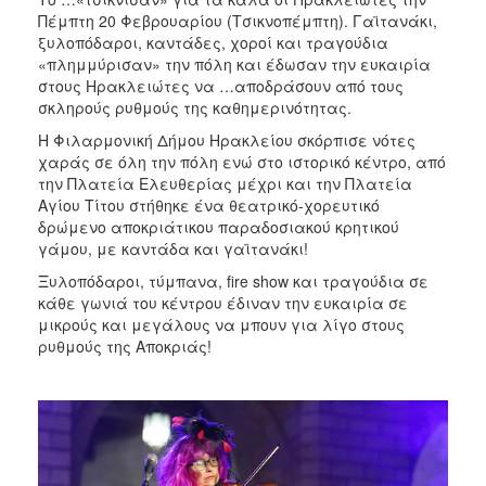
ΑΝΘΕΚΤΙΚΗ
Πέμπτη 20 Φεβρουαρίου (Τσικνοπέμπτη). Γαϊτανάκι,
ΠΟΛΗ
ξυλοπόδαροι, καντάδες, χοροί και τραγούδια
«πλημμύρισαν» την πόλη και έδωσαν την ευκαιρία
στους Ηρακλειώτες να …αποδράσουν από τους
σκληρούς ρυθμούς της καθημερινότητας.
Η Φιλαρμονική Δήμου Ηρακλείου σκόρπισε νότες
χαράς σε όλη την πόλη ενώ στο ιστορικό κέντρο, από
την Πλατεία Ελευθερίας μέχρι και την Πλατεία
Αγίου Τίτου στήθηκε ένα θεατρικό-χορευτικό
δρώμενο αποκριάτικου παραδοσιακού κρητικού
γάμου, με καντάδα και γαϊτανάκι!
Ξυλοπόδαροι, τύμπανα, fire show και τραγούδια σε
κάθε γωνιά του κέντρου έδιναν την ευκαιρία σε
μικρούς και μεγάλους να μπουν για λίγο στους
ρυθμούς της Αποκριάς!