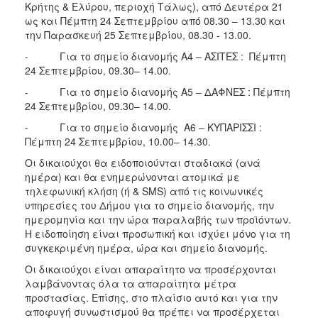
Κρήτης & Ελύρου, περιοχή Τάλως), από Δευτέρα 21
ΑΝΘΕΚΤΙΚΗ
ΠΟΛΗ
ως και Πέμπτη 24 Σεπτεμβρίου από 08.30 – 13.30 και
την Παρασκευή 25 Σεπτεμβρίου, 08.30 - 13.00.
- Για το σημείο διανομής Α4 – ΑΣΙΤΕΣ : Πέμπτη
24 Σεπτεμβρίου, 09.30– 14.00.
- Για το σημείο διανομής Α5 – ΔΑΦΝΕΣ : Πέμπτη
24 Σεπτεμβρίου, 09.30– 14.00.
- Για το σημείο διανομής A6 – ΚΥΠΑΡΙΣΣΙ :
Πέμπτη 24 Σεπτεμβρίου, 10.00– 14.30.
Οι δικαιούχοι θα ειδοποιούνται σταδιακά (ανά
ημέρα) και θα ενημερώνονται ατομικά με
τηλεφωνική κλήση (ή & SMS) από τις κοινωνικές
υπηρεσίες του Δήμου για το σημείο διανομής, την
ημερομηνία και την ώρα παραλαβής των προϊόντων.
Η ειδοποίηση είναι προσωπική και ισχύει μόνο για τη
συγκεκριμένη ημέρα, ώρα και σημείο διανομής.
Οι δικαιούχοι είναι απαραίτητο να προσέρχονται
λαμβάνοντας όλα τα απαραίτητα μέτρα
προστασίας. Επίσης, στο πλαίσιο αυτό και για την
αποφυγή συνωστισμού θα πρέπει να προσέρχεται