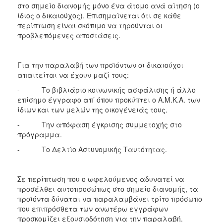
στο σημείο διανομής μόνο ένα άτομο ανά αίτηση (ο
ίδιος ο δικαιούχος). Επισημαίνεται ότι σε κάθε
περίπτωση είναι σκόπιμο να τηρούνται οι
προβλεπόμενες αποστάσεις.
Για την παραλαβή των προϊόντων οι δικαιούχοι
απαιτείται να έχουν μαζί τους:
- Το βιβλιάριο κοινωνικής ασφάλισης ή άλλο
επίσημο έγγραφο απ’ όπου προκύπτει ο Α.Μ.Κ.Α. των
ίδιων και των μελών της οικογένειάς τους.
- Την απόφαση έγκρισης συμμετοχής στο
πρόγραμμα.
- Το Δελτίο Αστυνομικής Ταυτότητας.
Σε περίπτωση που ο ωφελούμενος αδυνατεί να
προσέλθει αυτοπροσώπως στο σημείο διανομής, τα
προϊόντα δύναται να παραλαμβάνει τρίτο πρόσωπο
που επιπρόσθετα των ανωτέρω εγγράφων
προσκομίζει εξουσιοδότηση για την παραλαβή.