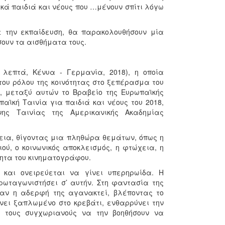
ικά παιδιά και νέους που …μένουν σπίτι λόγω
ε την εκπαίδευση, θα παρακολουθήσουν μία
σουν τα αισθήματα τους.
λεπτά, Κένυα - Γερμανία, 2018), η οποία
του ρόλου της κοινότητας στο ξεπέρασμα του
, μεταξύ αυτών το Βραβείο της Ευρωπαϊκής
αϊκή Ταινία για παιδιά και νέους του 2018,
ς Ταινίας της Αμερικανικής Ακαδημίας
ένεια, θίγοντας μια πληθώρα θεμάτων, όπως η
ιού, ο κοινωνικός αποκλεισμός, η φτώχεια, η
τητα του κινηματογράφου.
 και ονειρεύεται να γίνει υπερηρωίδα. Η
ρωταγωνιστήσει σ’ αυτήν. Στη φαντασία της
Όταν η αδερφή της αγανακτεί, βλέποντας το
νει ξαπλωμένο στο κρεβάτι, ενθαρρύνει την
ς τους συγχωριανούς να την βοηθήσουν να