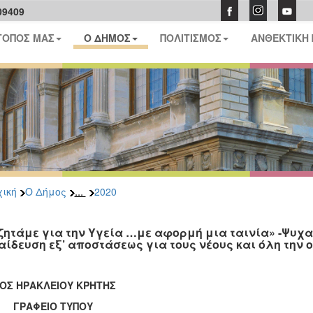
09409
ΤΟΠΟΣ ΜΑΣ
Ο ΔΗΜΟΣ
ΠΟΛΙΤΙΣΜΟΣ
ΑΝΘΕΚΤΙΚΗ
...
ική
Ο Δήμος
2020
ζητάμε για την Υγεία …με αφορμή μια ταινία» -Ψυχ
αίδευση εξ’ αποστάσεως για τους νέους και όλη την 
ΟΣ ΗΡΑΚΛΕΙΟΥ ΚΡΗΤΗΣ
ΑΦΕΙΟ ΤΥΠΟΥ