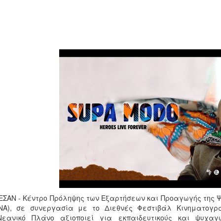
ΕΣΑΝ - Κέντρο Πρόληψης των Εξαρτήσεων και Προαγωγής της Ψυ
ΝΑ), σε συνεργασία με το Διεθνές Φεστιβάλ Κινηματογρ
Νεανικό Πλάνο αξιοποιεί για εκπαιδευτικούς και ψυχαγω