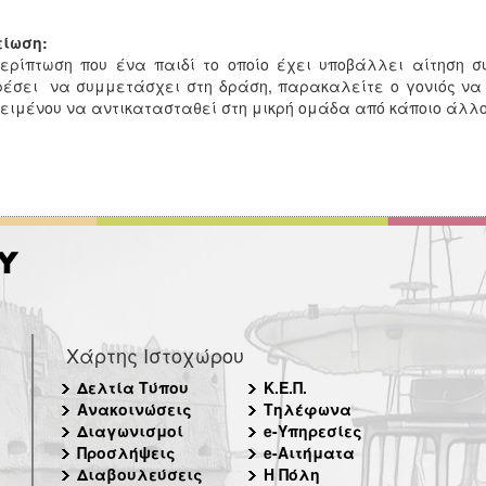
είωση:
ερίπτωση που ένα παιδί το οποίο έχει υποβάλλει αίτηση σ
έσει να συμμετάσχει στη δράση, παρακαλείτε ο γονιός να
ειμένου να αντικατασταθεί στη μικρή ομάδα από κάποιο άλλο
Χάρτης Ιστοχώρου
Δελτία Τύπου
Κ.Ε.Π.
Ανακοινώσεις
Τηλέφωνα
Διαγωνισμοί
e-Υπηρεσίες
Προσλήψεις
e-Αιτήματα
Διαβουλεύσεις
Η Πόλη