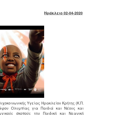
Ηράκλειο 02-04-2020
χοκοινωνικής Υγείας Ηρακλείου Κρήτης (Κ.Π.
άφου Ολυμπίας για Παιδιά και Νέους και
γικούς σκοπούς την Παιδική και Νεανική