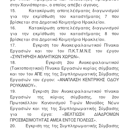
στην Χανιόπορτα», ο οποίος απέβει άγονος.
15. Κατακύρωση αποτελέσματος διαγωνισμού
για την εκμίσθωση του καταστήματος 7 που
βρίσκεται στο Δημοτικό Κοιμητήριο Ηρακλείου.
16. Κατακύρωση αποτελέσματος διαγωνισμού
για την εκμίσθωση του καταστήματος 8 που
βρίσκεται στο Δημοτικό Κοιμητήριο Ηρακλείου.
17. Έγκριση 1ου Ανακεφαλαιωτικού Πίνακα
Εργασιών και του 1ου Π.Κ.Τ.Μ.Ν.Ε του έργου
«ΣΥΝΤΗΡΗΣΗ ΑΘΛΗΤΙΚΩΝ ΧΩΡΩΝ».
18. Έγκριση 2ου Ανακεφαλαιωτικού
(Τακτοποιητικού) Πίνακα Εργασιών κυρίας σύμβασης
και του 1ου ΑΠΕ της 1ης Συμπληρωματικής Σύμβασης
Εργασιών του έργου: «ΑΝΑΠΛΑΣΗ ΚΕΝΤΡΙΚΗΣ ΟΔΟΥ
ΡΟΥΚΑΝΙΟΥ».
19. Έγκριση 2ου Ανακεφαλαιωτικού πίνακα
Εργασιών της κύριας σύμβασης, του 2ου
Πρωτοκόλλου Κανονισμού Τιμών Μονάδος Νέων
Εργασιών και της 1ης Συμπληρωματικής Σύμβασης
για το έργο: «ΒΕΛΤΙΩΣΗ ΔΙΑΔΡΟΜΩΝ
ΠΡΟΣΒΑΣΙΜΟΤΗΤΑΣ ΑΜΕΑ ΕΝΤΟΣ ΠΟΛΕΩΣ».
20. Έγκριση της 1ης Συμπληρωματικής Σύμβασης