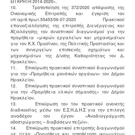
ΕΠ ΚΡΗΤΗ 2014-2020».
10. Τροποποίηση της 372/2020 απόφασης της
Οικονομικής Επιτροπής και έγκριση του
υπ΄αριθ.πρωτ.55453/06-07-2020 Πρακτικού
επαναξιολόγησης της επιτροπής Διενέργειας και
Αξιολόγησης του συνοπτικού διαγωνισμού για την
προμήθεια «μικρών εργαλείων και μηχανημάτων
για του Κ.Χ. Πρασίνου, της Πολιτικής Προστασίας και
των συνεργείων επισκευής οχημάτων και
μηχανημάτων της Δ/νσης Καθαριότητας του Δ.
Ηρακλείου».
11. Επικύρωση πρακτικού συνοπτικού διαγωνισμού
για την «Προμήθεια μουσικών οργάνων» του Δήμου
Ηρακλείου.
12. Επικύρωση πρακτικού συνοπτικού διαγωνισμού
για την «Προμήθεια υλικών σήμανσης» του Δήμου
Ηρακλείου.
13. Επικύρωση του 1ου πρακτικού ανοικτής
διαδικασίας μέσω του Ε.Σ.Η.Δ.Η.Σ για την επιλογή
αναδόχου του έργου «Αναδιαγράμμιση
οδοστρώματος – διαβάσεων πεζών».
14. Επικύρωση πρακτικού επιτροπής διαγωνισμού
με τίτλο: «Προμήθεια και τοποθέτηση ικριωμάτων