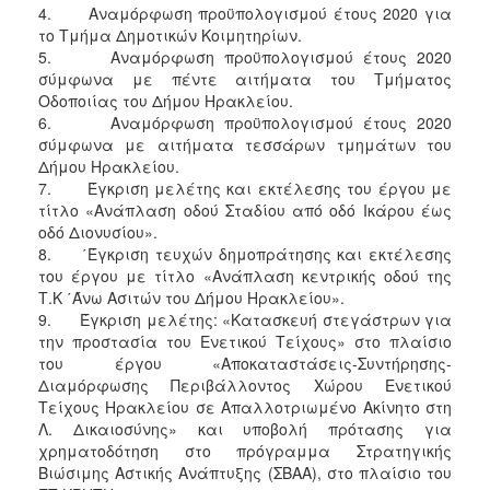
4. Αναμόρφωση προϋπολογισμού έτους 2020 για
ΑΝΘΕΚΤΙΚΗ
ΠΟΛΗ
το Τμήμα Δημοτικών Κοιμητηρίων.
5. Αναμόρφωση προϋπολογισμού έτους 2020
σύμφωνα με πέντε αιτήματα του Τμήματος
Οδοποιίας του Δήμου Ηρακλείου.
6. Αναμόρφωση προϋπολογισμού έτους 2020
σύμφωνα με αιτήματα τεσσάρων τμημάτων του
Δήμου Ηρακλείου.
7. Έγκριση μελέτης και εκτέλεσης του έργου με
τίτλο «Ανάπλαση οδού Σταδίου από οδό Ικάρου έως
οδό Διονυσίου».
8. ΄Έγκριση τευχών δημοπράτησης και εκτέλεσης
του έργου με τίτλο «Ανάπλαση κεντρικής οδού της
Τ.Κ ΄Άνω Ασιτών του Δήμου Ηρακλείου».
9. Έγκριση μελέτης: «Κατασκευή στεγάστρων για
την προστασία του Ενετικού Τείχους» στο πλαίσιο
του έργου «Αποκαταστάσεις-Συντήρησης-
Διαμόρφωσης Περιβάλλοντος Χώρου Ενετικού
Τείχους Ηρακλείου σε Απαλλοτριωμένο Ακίνητο στη
Λ. Δικαιοσύνης» και υποβολή πρότασης για
χρηματοδότηση στο πρόγραμμα Στρατηγικής
Βιώσιμης Αστικής Ανάπτυξης (ΣΒΑΑ), στο πλαίσιο του