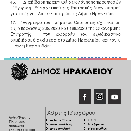
46. Διαβίβαση πρακτικού αξιολόγησης προσφορών
ου
- ΄Εγκριση 1
πρακτικού της Επιτροπής Διαγωνισμού
για το έργο : Ασφαλτοστρώσεις Δήμου Ηρακλείου.
47. ΄Έγγραφο του Τμήματος Οδοποιίας σχετικά με
τις αποφάσεις 239/2020 και 468/2020 της Οικονομικής
Επιτροπής που αφορούν τον εξωδικαστικό
συμβιβασμό ανάμεσα στο Δήμο Ηρακλείου και τον κ.
Ιωάννη Καραπιδάκη.
Χάρτης Ιστοχώρου
Αγίου Τίτου 1,
Δελτία Τύπου
Κ.Ε.Π.
Τ.Κ. 71202,
Ανακοινώσεις
Τηλέφωνα
Ηράκλειο
Διαγωνισμοί
e-Υπηρεσίες
Τηλ.: 2813-409000