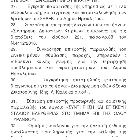
27. Έγκριση παράτασης της υπηρεσίας με τίτλο
«Ολοκλήρωση, καταγραφή και παρακολούθηση των
δράσεων του ΣΔΑΕΚ του Δήμου Ηρακλείου».
28. Συγκρότηση επιτροπής διαγωνισμού του έργου:
«Συντήρηση Δημοτικών Κτιρίων» σύμφωνα με τις
διατάξεις του άρθρου 221, παραγρ.8β του
Ν.4412/2016.
29. Συγκρότηση επιτροπής παραλαβής του
αντικειμένου σύμβασης παροχής υπηρεσιών :
«΄Έρευνα κοινής γνώμης για την ιεράρχηση
προβλημάτων και προτεραιοτήτων του Δήμου
Ηρακλείου».
30. Συγκρότηση επταμελούς επιτροπής
διαγωνισμού για το έργο: «Διαμόρφωση οδών άξονα
Δικαιοσύνης, Ίδης, Λ. Καλοκαιρινού».
31. Σύσταση επιτροπής προσωρινής και οριστικής
παραλαβής του έργου: «ΣΥΝΤΗΡΗΣΗ ΚΑΙ ΕΠΙΣΚΕΥΗ
ΣΤΑΔΙΟΥ ΕΛΕΥΘΕΡΙΑΣ ΣΤΟ ΤΜΗΜΑ ΕΠΙ ΤΗΣ ΟΔΟΥ
ΠΥΡΑΝΘΟΥ».
32. Ορισμός υπολόγου για την έγκριση έκδοσης
εντάλματος προπληρωμής για την κάλυψη της