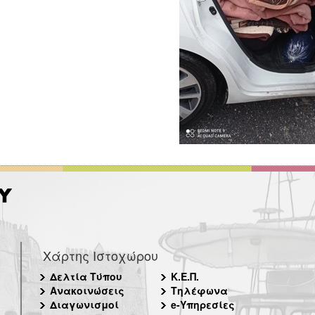
Χάρτης Ιστοχώρου
Δελτία Τύπου
Κ.Ε.Π.
Ανακοινώσεις
Τηλέφωνα
Διαγωνισμοί
e-Υπηρεσίες