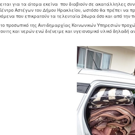
ειται για τα άτομα εκείνα που διαβιούν σε ακατάλληλες συνθ
Κέντρο Αστέγων του Δήμου Ηρακλείου, ωστόσο θα πρέπει να π
όμενα που επικρατούν τα τελευταία 24ωρα όσο και από την π
 το προσωπικό της Αντιδημαρχίας Κοινωνικών Υπηρεσιών προχ
ουιτς και νερών ενώ διένειμε και υγειονομικό υλικό δηλαδή α