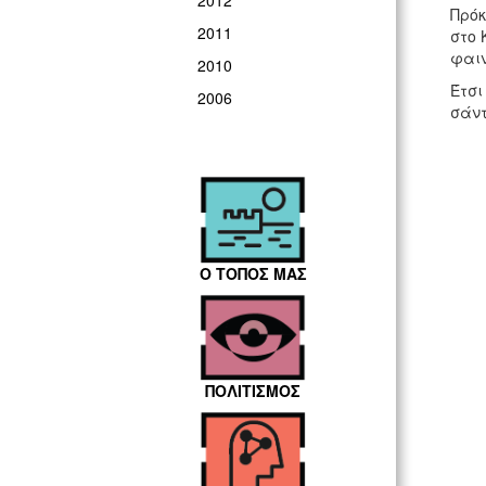
2012
Πρόκ
2011
στο 
φαιν
2010
Έτσι
2006
σάντ
Ο ΤΟΠΟΣ ΜΑΣ
ΠΟΛΙΤΙΣΜΟΣ