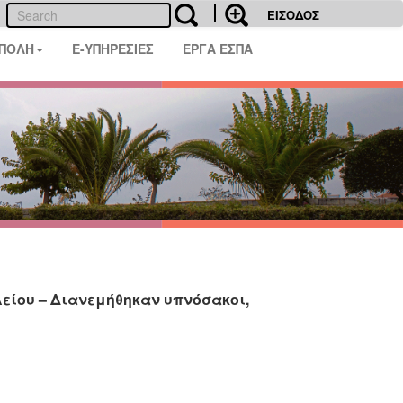
ΕΙΣΟΔΟΣ
 ΠΟΛΗ
E-ΥΠΗΡΕΣΙΕΣ
ΕΡΓΑ ΕΣΠΑ
λείου – Διανεμήθηκαν υπνόσακοι,