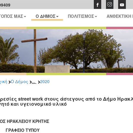
09409
ΤΟΠΟΣ ΜΑΣ
Ο ΔΗΜΟΣ
ΠΟΛΙΤΙΣΜΟΣ
ΑΝΘΕΚΤΙΚΗ
...
ική
Ο Δήμος
2020
ρεσίες street work στους άστεγους από το Δήμο Ηρακ
ητό και υγειονομικό υλικό
ΟΣ ΗΡΑΚΛΕΙΟΥ ΚΡΗΤΗΣ
ΑΦΕΙΟ ΤΥΠΟΥ