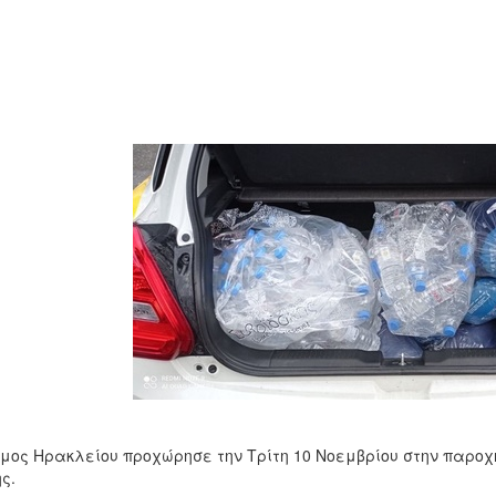
μος Ηρακλείου προχώρησε την Τρίτη 10 Νοεμβρίου στην παροχή 
ς.