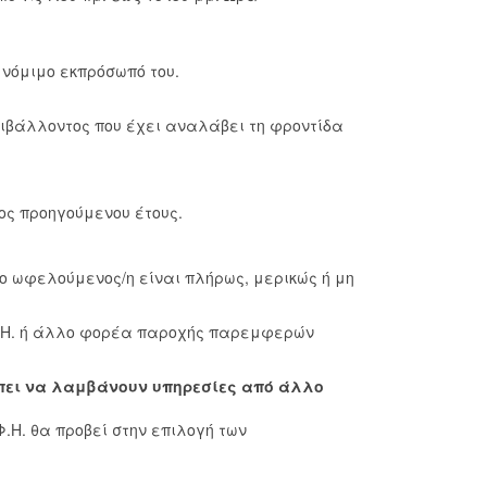
 νόμιμο εκπρόσωπό του.
εριβάλλοντος που έχει αναλάβει τη φροντίδα
ος προηγούμενου έτους.
 ο ωφελούμενος/η είναι πλήρως, μερικώς ή μη
Φ.Η. ή άλλο φορέα παροχής παρεμφερών
πει να λαμβάνουν υπηρεσίες από άλλο
Φ.Η. θα προβεί στην επιλογή των