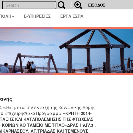
ΕΙΣΟΔΟΣ
 ΠΟΛΗ
E-ΥΠΗΡΕΣΙΕΣ
ΕΡΓΑ ΕΣΠΑ
ιανής
Ε.Η», μετά την ένταξη της Κοινωνικής Δομής
στο Επιχειρησιακό Πρόγραμμα
«ΚΡΗΤΗ 2014-
ΤΑΞΗΣ ΚΑΙ ΚΑΤΑΠΟΛΕΜΗΣΗΣ ΤΗΣ ΦΤΩΧΕΙΑΣ
Ο ΚΟΙΝΩΝΙΚΟ ΤΑΜΕΙΟ
ΜΕ ΤΙΤΛΟ«ΔΡΑΣΗ 9.
IV
.3 :
ΛΙΚΑΡΝΑΣΣΟΥ,
ΑΓ.ΤΡΙΑΔΑΣ
ΚΑΙ ΤΕΜΕΝΟΥΣ»