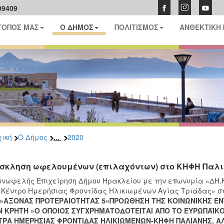
09409
ΤΟΠΟΣ ΜΑΣ
Ο ΔΗΜΟΣ
ΠΟΛΙΤΙΣΜΟΣ
ΑΝΘΕΚΤΙΚΗ
...
ική
Ο Δήμος
2020
σκληση ωφελoυμένων (επιλαχόντων) στο ΚΗΦΗ Παλ
ινωφελής Επιχείρηση Δήμου Ηρακλείου με την επωνυμία «ΔΗ.Κ.
«Κέντρο Ημερήσιας Φροντίδας Ηλικιωμένων Αγίας Τριάδας» 
0»ΑΞΟΝΑΣ ΠΡΟΤΕΡΑΙΟΤΗΤΑΣ 5«ΠΡΟΩΘΗΣΗ ΤΗΣ ΚΟΙΝΩΝΙΚΗΣ ΕΝ
Ν ΚΡΗΤΗ »Ο ΟΠΟΙΟΣ ΣΥΓΧΡΗΜΑΤΟΔΟΤΕΙΤΑΙ ΑΠΟ ΤΟ ΕΥΡΩΠΑΪΚ
ΤΡΑ ΗΜΕΡΗΣΙΑΣ ΦΡΟΝΤΙΔΑΣ ΗΛΙΚΙΩΜΕΝΩΝ-ΚΗΦΗ ΠΑΛΙΑΝΗΣ, Α