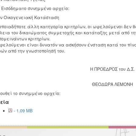
ο Εισόδηματο συνημμένο αρχείο:
ην Οικογενειακή Κατάσταση
οποιαδήποτε άλλη κατηγορία κριτηρίων, οι ωφελούμενοι δεν 
εια του δικαιώματος συμμετοχής και κατάταξης μετά από την
ομεινάντων κριτηρίων.
φελούμενοι είναι δυνατόν να ασκήσουν ένσταση κατά του πίν
ών από την γνωστοποίησή του.
Η ΠΡΟΕΔΡΟΣ του Δ.Σ.
ΘΕΟΔΩΡΑ ΛΕΜΟΝΗ
ουθεί το συνημμένο αρχείο:
εία
- 1.09 MB