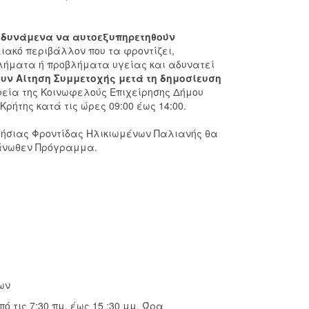
 δυνάμενα να αυτοεξυπηρετηθούν
ειακό περιβάλλον που τα φροντίζει,
βλήματα ή προβλήματα υγείας και αδυνατεί
ν Αίτηση Συμμετοχής μετά τη δημοσίευση
εία της Κοινωφελούς Επιχείρησης Δήμου
ρήτης κατά τις ώρες 09:00 έως 14:00.
ρήσιας Φροντίδας Ηλικιωμένων Παλιανής θα
 άνωθεν Πρόγραμμα.
ων
τις 7:30 πμ. έως 15 :30 μμ. Ώρα