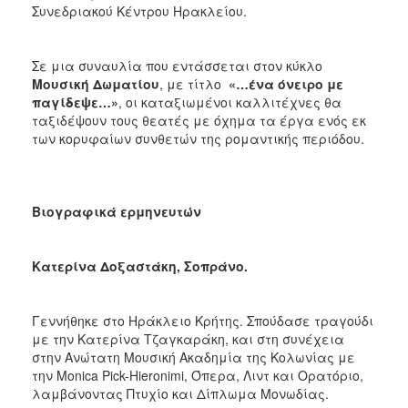
Συνεδριακού Κέντρου Ηρακλείου.
ΑΝΘΕΚΤΙΚΗ
ΠΟΛΗ
Σε μια συναυλία που εντάσσεται στον κύκλο
Μουσική Δωματίου
, με τίτλο
«…ένα όνειρο με
παγίδεψε…»
, οι καταξιωμένοι καλλιτέχνες θα
ταξιδέψουν τους θεατές με όχημα τα έργα ενός εκ
των κορυφαίων συνθετών της ρομαντικής περιόδου.
Βιογραφικά ερμηνευτών
Κατερίνα Δοξαστάκη, Σοπράνο.
Γεννήθηκε στο Ηράκλειο Κρήτης. Σπούδασε τραγούδι
με την Κατερίνα Τζαγκαράκη, και στη συνέχεια
στην Ανώτατη Μουσική Ακαδημία της Κολωνίας με
την Monica Pick-Hieronimi, Όπερα, Λιντ και Ορατόριο,
λαμβάνοντας Πτυχίο και Δίπλωμα Μονωδίας.