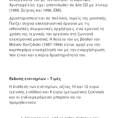
Xριστοφέλλη έχει αποτυπωθεί σε δύο CD με λίντερ
(1989, Σείριος και 1996, EMI).
Δραστηριοποιείται σε πολλούς τομείς της μουσικής.
Παίζει συχνά εκκλησιαστικό όργανο με τις
αθηναϊκές συμφωνικές ορχήστρες, ενώ ερευνά τη
χρήση της τεχνικής του οργάνου στη ζωντανή
ηλεκτρονική μουσική. H θητεία του ως βοηθού του
Mάνου Xατζιδάκι (1987-1994) έγινε αρχή για την
καρποφόρα ενασχόλησή του με την ενορχήστρωση
που είναι και η κύρια δραστηριότητά του.
Έκδοση εισιτηρίων – Τιμές
Η διάθεση των εισιτηρίων, αξίας 10 και 12 ευρώ
(γενικής εισόδου) και 8 ευρώ (μειωμένου) ξεκίνησε
και οι ενδιαφερόμενοι μπορούν να τα
προμηθευτούν:
Ηλεκτρονικά, από το online σύστημα του