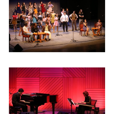
2018
2017
2016
2015
2013
2012
2011
2010
2006
Ο
ΤΟΠΟΣ
ΜΑΣ
ΠΟΛΙΤΙΣΜΟΣ