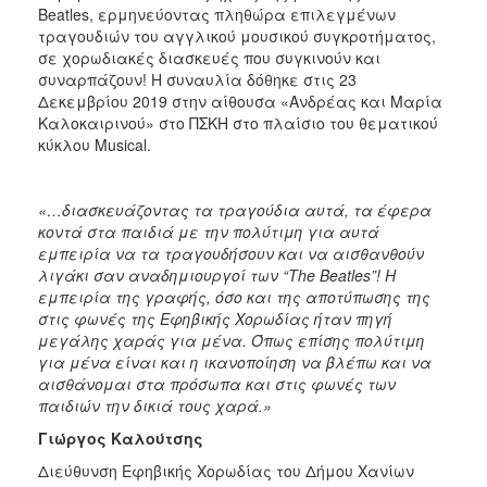
Beatles, ερμηνεύοντας πληθώρα επιλεγμένων
τραγουδιών του αγγλικού μουσικού συγκροτήματος,
σε χορωδιακές διασκευές που συγκινούν και
συναρπάζουν! Η συναυλία δόθηκε στις 23
Δεκεμβρίου 2019 στην αίθουσα «Ανδρέας και Μαρία
Καλοκαιρινού» στο ΠΣΚΗ στο πλαίσιο του θεματικού
κύκλου Musical.
«…διασκευάζοντας τα τραγούδια αυτά, τα έφερα
κοντά στα παιδιά με την πολύτιμη για αυτά
εμπειρία να τα τραγουδήσουν και να αισθανθούν
λιγάκι σαν αναδημιουργοί των “The Beatles”! Η
εμπειρία της γραφής, όσο και της αποτύπωσης της
στις φωνές της Εφηβικής Χορωδίας ήταν πηγή
μεγάλης χαράς για μένα. Όπως επίσης πολύτιμη
για μένα είναι και η ικανοποίηση να βλέπω και να
αισθάνομαι στα πρόσωπα και στις φωνές των
παιδιών την δικιά τους χαρά.»
Γιώργος Καλούτσης
Διεύθυνση Εφηβικής Χορωδίας του Δήμου Χανίων