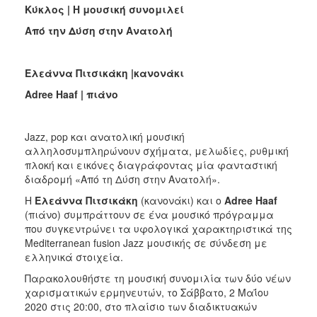
Κύκλος | H μουσική συνομιλεί
Από την Δύση στην Ανατολή
Ελεάννα Πιτσικάκη |κανονάκι
Adree Haaf | πιάνο
Jazz, pop και ανατολική μουσική
αλληλοσυμπληρώνουν σχήματα, μελωδίες, ρυθμική
πλοκή και εικόνες διαγράφοντας μία φανταστική
διαδρομή «Από τη Δύση στην Ανατολή».
Η
Ελεάννα Πιτσικάκη
(κανονάκι) και ο
Adree Haaf
(πιάνο) συμπράττουν σε ένα μουσικό πρόγραμμα
που συγκεντρώνει τα υφολογικά χαρακτηριστικά της
Mediterranean fusion Jazz μουσικής σε σύνδεση με
ελληνικά στοιχεία.
Παρακολουθήστε τη μουσική συνομιλία των δύο νέων
χαρισματικών ερμηνευτών, το Σάββατο, 2 Μαΐου
2020 στις 20:00, στο πλαίσιο των διαδικτυακών