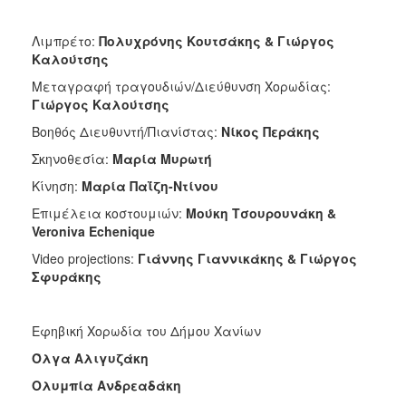
Λιμπρέτο:
Πολυχρόνης Κουτσάκης & Γιώργος
Καλούτσης
Μεταγραφή τραγουδιών/Διεύθυνση Χορωδίας:
Γιώργος Καλούτσης
Βοηθός Διευθυντή/Πιανίστας:
Νίκος Περάκης
Σκηνοθεσία:
Μαρία Μυρωτή
Κίνηση:
Μαρία Παΐζη-Ντίνου
Επιμέλεια κοστουμιών:
Μούκη Τσουρουνάκη &
Veroniva Echenique
Video projections:
Γιάννης Γιαννικάκης & Γιώργος
Σφυράκης
Εφηβική Χορωδία του Δήμου Χανίων
Όλγα Αλιγυζάκη
Ολυμπία Ανδρεαδάκη