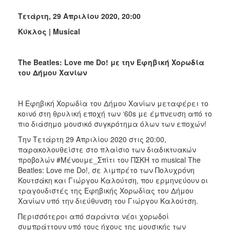
Τετάρτη, 29 Απριλίου 2020, 20:00
Κύκλος |
Musical
The
Beatles
:
Love
me
Do
! με την Εφηβική Χορωδία
του Δήμου Χανίων
Η Εφηβική Χορωδία του Δήμου Χανίων μεταφέρει το
κοινό στη θρυλική εποχή των ‘60s με έμπνευση από το
πιο διάσημο μουσικό συγκρότημα όλων των εποχών!
Την Τετάρτη 29 Απριλίου 2020 στις 20:00,
παρακολουθείστε στο πλαίσιο των διαδικτυακών
προβολών #Μένουμε_Σπίτι του ΠΣΚΗ το musical The
Beatles: Love me Do!, σε λιμπρέτο των Πολυχρόνη
Κουτσάκη και Γιώργου Καλούτση, που ερμηνεύουν οι
τραγουδιστές της Εφηβικής Χορωδίας του Δήμου
Χανίων υπό την διεύθυνση του Γιώργου Καλούτση.
Περισσότεροι από σαράντα νέοι χορωδοί
συμπράττουν υπό τους ήχους της μουσικής των