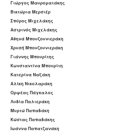
Γιώργος Μαυροματάκης
Βικτώρια Μερσιέρ
Σπύρος Μιχελάκης
Αστρινός Μιχελάκης
Αθηνά Μπουζουνιεράκη
Χρυσή Μπουζουνιεράκη
Γιάννης Μπουρίτης
Κωνσταντίνα Μπουρίτη
Κατερίνα Ναξάκη
Αλίκη Νικολαράκη
Ορφέας Πάγκαλος
Λυδία Παλιεράκη
Μυρτώ Παπαδάκη
Κώστας Παπαδάκης
Ιωάννα Παπατζανάκη