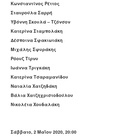
Κωνσταντίνος Ρέττος
Σταυρούλα Σαρρή
Υβόννη Σκουλά – Τζόνσον
Κατερίνα Σταμπολάκη
Δέσποινα Σφακιωτάκη
Μιχάλης Σφυράκης
Ρόουζ Τίρνυ
Ιωάννα Τριγκάκη
Κατερίνα Τσαραμανίδου
Ναταλία Χατζηδάκη
Βάλια Χατζηχριστοδούλου
Νικολέτα Χουδαλάκη
Σάββατο, 2 Μαΐου 2020, 20:00