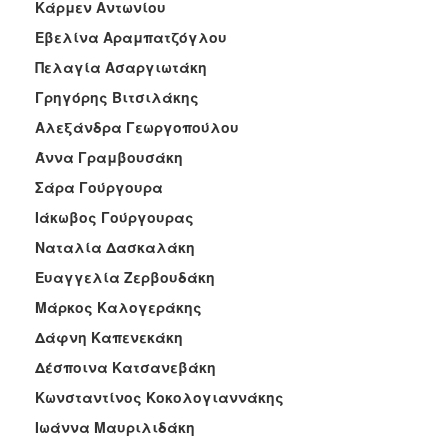
Κάρμεν Αντωνίου
Εβελίνα Αραμπατζόγλου
Πελαγία Ασαργιωτάκη
Γρηγόρης Βιτσιλάκης
Αλεξάνδρα Γεωργοπούλου
Άννα Γραμβουσάκη
Σάρα Γούργουρα
Ιάκωβος Γούργουρας
Ναταλία Δασκαλάκη
Ευαγγελία Ζερβουδάκη
Μάρκος Καλογεράκης
Δάφνη Καπενεκάκη
Δέσποινα Κατσανεβάκη
Κωνσταντίνος Κοκολογιαννάκης
Ιωάννα Μαυριλιδάκη