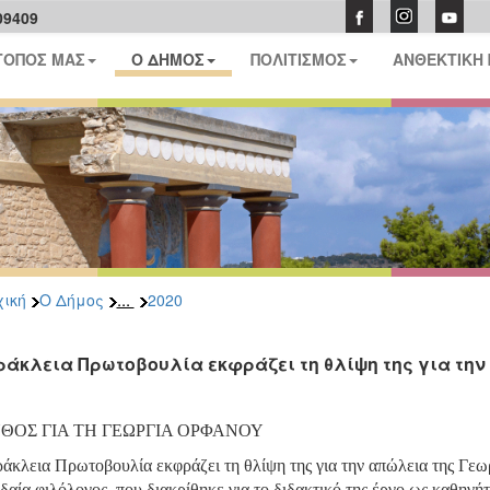
09409
ΤΟΠΟΣ ΜΑΣ
Ο ΔΗΜΟΣ
ΠΟΛΙΤΙΣΜΟΣ
ΑΝΘΕΚΤΙΚΗ
...
ική
Ο Δήμος
2020
ράκλεια Πρωτοβουλία εκφράζει τη θλίψη της για τη
ΘΟΣ ΓΙΑ ΤΗ ΓΕΩΡΓΙΑ ΟΡΦΑΝΟΥ
άκλεια Πρωτοβουλία εκφράζει τη θλίψη της για την απώλεια της Γε
δαία φιλόλογος, που διακρίθηκε για το διδακτικό της έργο ως καθηγή