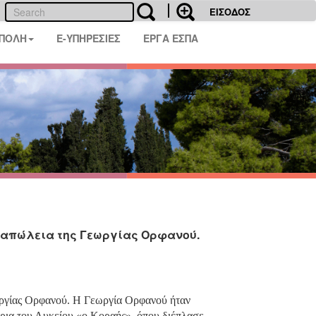
ΕΙΣΟΔΟΣ
 ΠΟΛΗ
E-ΥΠΗΡΕΣΙΕΣ
ΕΡΓΑ ΕΣΠΑ
ν απώλεια της Γεωργίας Ορφανού.
ωργίας Ορφανού. Η Γεωργία Ορφανού ήταν
τρια του Λυκείου «ο Κοραής», όπου διέπλασε