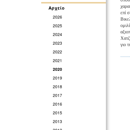
χαρακ
Αρχείο
επί 
2026
Βικε
2025
ομιλί
αξιο
2024
Χατζ
2023
γιο τ
2022
2021
2020
2019
2018
2017
2016
2015
2013