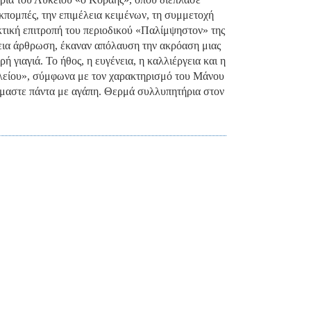
εκπομπές, την επιμέλεια κειμένων, τη συμμετοχή
ακτική επιτροπή του περιοδικού «Παλίμψηστον» της
εια άρθρωση, έκαναν απόλαυση την ακρόαση μιας
ή γιαγιά. Το ήθος, η ευγένεια, η καλλιέργεια και η
λείου», σύμφωνα με τον χαρακτηρισμό του Μάνου
όμαστε πάντα με αγάπη. Θερμά συλλυπητήρια στον