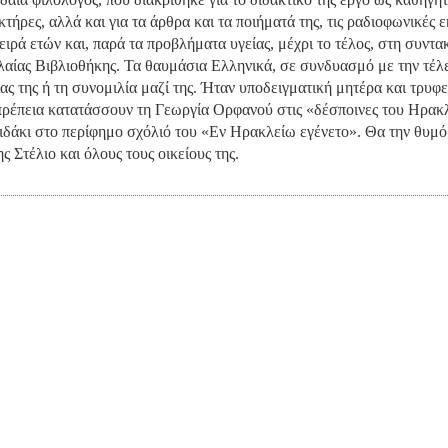
τήρες, αλλά και για τα άρθρα και τα ποιήματά της, τις ραδιοφωνικές 
σειρά ετών και, παρά τα προβλήματα υγείας, μέχρι το τέλος, στη συντ
λαίας Βιβλιοθήκης. Τα θαυμάσια Ελληνικά, σε συνδυασμό με την τέλ
ας της ή τη συνομιλία μαζί της. Ήταν υποδειγματική μητέρα και τρυφερ
πρέπεια κατατάσσουν τη Γεωργία Ορφανού στις «δέσποινες του Ηρακ
ιδάκι στο περίφημο σχόλιό του «Εν Ηρακλείω εγένετο». Θα την θυμ
ης Στέλιο και όλους τους οικείους της.