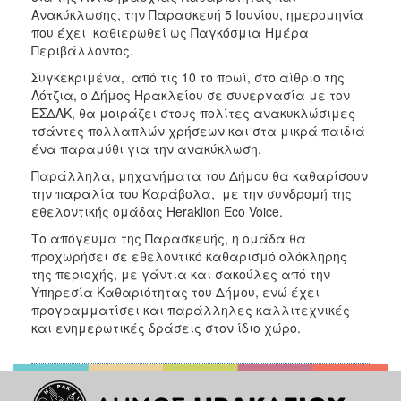
ΑΝΘΕΚΤΙΚΗ
Ανακύκλωσης, την Παρασκευή 5 Ιουνίου, ημερομηνία
ΠΟΛΗ
που έχει καθιερωθεί ως Παγκόσμια Ημέρα
Περιβάλλοντος.
Συγκεκριμένα, από τις 10 το πρωί, στο αίθριο της
Λότζια, ο Δήμος Ηρακλείου σε συνεργασία με τον
ΕΣΔΑΚ, θα μοιράζει στους πολίτες ανακυκλώσιμες
τσάντες πολλαπλών χρήσεων και στα μικρά παιδιά
ένα παραμύθι για την ανακύκλωση.
Παράλληλα, μηχανήματα του Δήμου θα καθαρίσουν
την παραλία του Καράβολα, με την συνδρομή της
εθελοντικής ομάδας Heraklion Eco Voice.
Το απόγευμα της Παρασκευής, η ομάδα θα
προχωρήσει σε εθελοντικό καθαρισμό ολόκληρης
της περιοχής, με γάντια και σακούλες από την
Υπηρεσία Καθαριότητας του Δήμου, ενώ έχει
προγραμματίσει και παράλληλες καλλιτεχνικές
και ενημερωτικές δράσεις στον ίδιο χώρο.