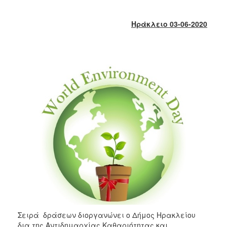
2018
2017
Ηράκλειο 03-06-2020
2016
2015
2013
2012
2011
2010
2006
Ο
ΤΟΠΟΣ
ΜΑΣ
ΠΟΛΙΤΙΣΜΟΣ
Σειρά δράσεων διοργανώνει ο Δήμος Ηρακλείου
δια της Αντιδημαρχίας Καθαριότητας και