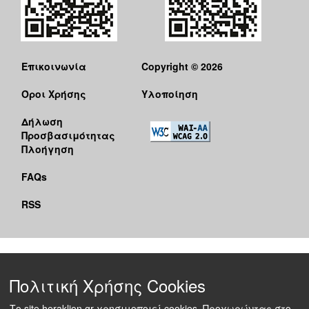
Επικοινωνία
Copyright © 2026
Όροι Χρήσης
Υλοποίηση
Δήλωση
Προσβασιμότητας
Πλοήγηση
FAQs
RSS
Πολιτική Χρήσης Cookies
Το site heraklion.gr χρησιμοποιεί cookies. Προχωρώντας στο