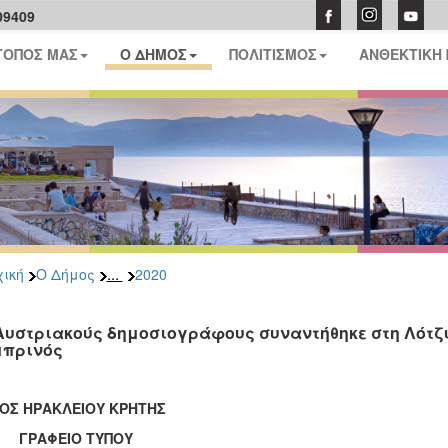
09409
ΤΟΠΟΣ ΜΑΣ
Ο ΔΗΜΟΣ
ΠΟΛΙΤΙΣΜΟΣ
ΑΝΘΕΚΤΙΚΗ
...
ική
Ο Δήμος
2020
Αυστριακούς δημοσιογράφους συναντήθηκε στη Λότζ
πρινός
ΟΣ ΗΡΑΚΛΕΙΟΥ ΚΡΗΤΗΣ
ΑΦΕΙΟ ΤΥΠΟΥ