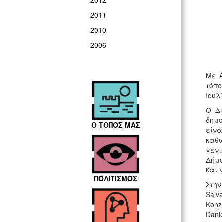
2012
2011
2010
2006
Με Α
τόπο
Ιουλ
Ο Δ
δημο
Ο ΤΟΠΟΣ ΜΑΣ
είνα
καθώ
γενι
Δήμο
και 
ΠΟΛΙΤΙΣΜΟΣ
Στην
Salv
Konz
Dani