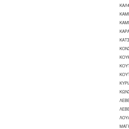
ΚΑΛ
ΚΑΜ
ΚΑΜ
ΚΑΡΑ
ΚΑΤ
ΚΟΝ
ΚΟΥ
ΚΟΥ
ΚΟΥ
ΚΥΡ
ΚΩΝ
ΛΕΒ
ΛΕΒ
ΛΟΥ
ΜΆΓ