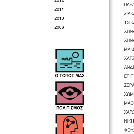
2012
ΠΑΡ
2011
ΣΙΑΚ
2010
ΤΣΙΚ
2006
ΧΗΝ
ΧΗΝ
ΜΑΚ
ΧΑΤ
ΑΝΔ
Ο ΤΟΠΟΣ ΜΑΣ
ΕΠΙ
ΣΕΡ
ΧΩΜ
ΜΑΘ
ΠΟΛΙΤΙΣΜΟΣ
ΧΑΡ
ΝΙΚ
ΦΟΥ