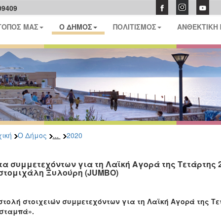
09409
ΤΟΠΟΣ ΜΑΣ
Ο ΔΗΜΟΣ
ΠΟΛΙΤΙΣΜΟΣ
ΑΝΘΕΚΤΙΚΗ
...
ική
Ο Δήμος
2020
τα συμμετεχόντων για τη Λαϊκή Αγορά της Τετάρτης 
στομιχάλη Ξυλούρη (JUMBO)
τολή στοιχειών συμμετεχόντων για τη Λαϊκή Αγορά της Τετ
σταμπά».