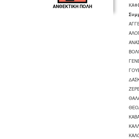
ΚΑΦ
ΑΝΘΕΚΤΙΚΗ ΠΟΛΗ
Συμ
ΑΓΓ
ΑΛΟ
ΑΝΑ
ΒΟΛ
ΓΕΝΕ
ΓΟΥ
ΔΑΣ
ΖΕΡ
ΘΑΛ
ΘΕΟ
ΚΑΒ
ΚΑΛ
ΚΑΛ