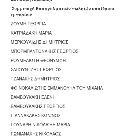
2018
Συμμετοχή Επαγγελματιών πωλητών υπαίθριου
2017
εμπορίου:
2016
ΖΟΥΜΗ ΓΕΩΡΓΙΑ
2015
ΚΑΤΡΙΑΔΑΚΗ ΜΑΡΙΑ
2013
ΜΕΡΚΟΥΛΙΔΗΣ ΔΗΜΗΤΡΙΟΣ
2012
ΜΠΟΡΜΠΑΝΤΩΝΑΚΗΣ ΓΕΩΡΓΙΟΣ
2011
ΡΟΥΜΕΛΙΩΤΗ ΘΕΟΝΥΜΦΗ
2010
ΣΑΠΟΥΝΤΖΗΣ ΓΕΩΡΓΙΟΣ
2006
ΤΖΑΝΑΚΗΣ ΔΗΜΗΤΡΙΟΣ
ΦΟΙΝΟΚΑΛΙΩΤΗΣ ΕΜΜΑΝΟΥΗΛ ΤΟΥ ΜΙΧΑΗΛ
ΒΑΜΒΟΥΚΑΚΗ ΕΛΕΝΗ
Ο
ΒΑΜΒΟΥΚΑΚΗΣ ΓΕΩΡΓΙΟΣ
ΤΟΠΟΣ
ΜΑΣ
ΓΙΑΝΝΑΚΑΚΗΣ ΚΩΝ/ΝΟΣ
ΓΟΥΝΑΡΗ ΝΙΚΟΛΑΪΔΗ ΜΑΡΙΑ
ΠΟΛΙΤΙΣΜΟΣ
ΓΩΝΙΑΝΑΚΗΣ ΝΙΚΟΛΑΟΣ