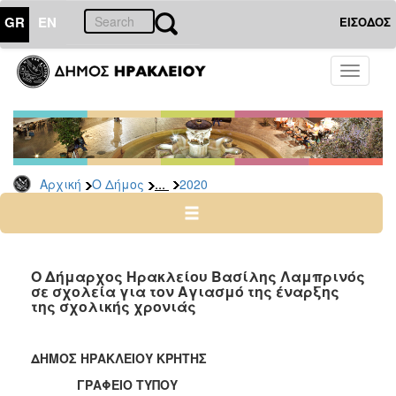
GR
EN
ΕΙΣΟΔΟΣ
Ο
Toggle
ΔΗΜΟΣ
navigati
Δελτία
Τύπου
Αρχείο
...
Αρχική
Ο Δήμος
2020
2026
2025
2024
2023
Ο Δήμαρχος Ηρακλείου Βασίλης Λαμπρινός
σε σχολεία για τον Αγιασμό της έναρξης
2022
της σχολικής χρονιάς
2021
2020
ΔΗΜΟΣ ΗΡΑΚΛΕΙΟΥ ΚΡΗΤΗΣ
2019
ΓΡΑΦΕΙΟ ΤΥΠΟΥ