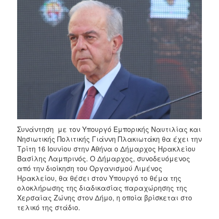
2018
2017
2016
2015
2013
2012
2011
2010
2006
Συνάντηση με τον Υπουργό Εμπορικής Ναυτιλίας και
Νησιωτικής Πολιτικής Γιάννη Πλακιωτάκη θα έχει την
Τρίτη 16 Ιουνίου στην Αθήνα ο Δήμαρχος Ηρακλείου
Βασίλης Λαμπρινός. Ο Δήμαρχος, συνοδευόμενος
Ο
από την διοίκηση του Οργανισμού Λιμένος
ΤΟΠΟΣ
Ηρακλείου, θα θέσει στον Υπουργό το θέμα της
ΜΑΣ
ολοκλήρωσης της διαδικασίας παραχώρησης της
Χερσαίας Ζώνης στον Δήμο, η οποία βρίσκεται στο
ΠΟΛΙΤΙΣΜΟΣ
τελικό της στάδιο.