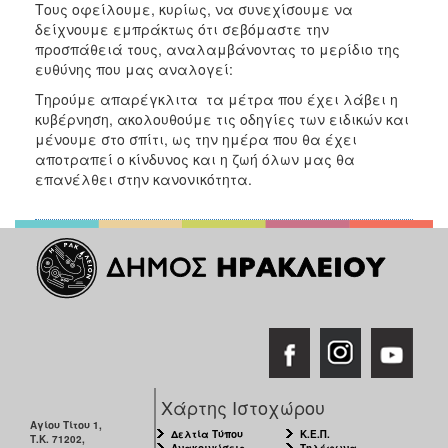
Τους οφείλουμε, κυρίως, να συνεχίσουμε να
ΑΝΘΕΚΤΙΚΗ
ΠΟΛΗ
δείχνουμε εμπράκτως ότι σεβόμαστε την
προσπάθειά τους, αναλαμβάνοντας το μερίδιο της
ευθύνης που μας αναλογεί:
Tηρούμε απαρέγκλιτα τα μέτρα που έχει λάβει η
κυβέρνηση, ακολουθούμε τις οδηγίες των ειδικών και
μένουμε στο σπίτι, ως την ημέρα που θα έχει
αποτραπεί ο κίνδυνος και η ζωή όλων μας θα
επανέλθει στην κανονικότητα.
Χάρτης Ιστοχώρου
Αγίου Τίτου 1,
Δελτία Τύπου
Κ.Ε.Π.
Τ.Κ. 71202,
Ανακοινώσεις
Τηλέφωνα