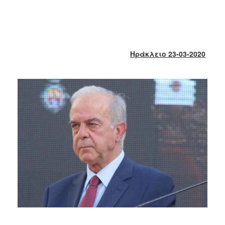
2018
2017
2016
2015
Ηράκλειο 23-03-2020
2013
2012
2011
2010
2006
Ο
ΤΟΠΟΣ
ΜΑΣ
ΠΟΛΙΤΙΣΜΟΣ