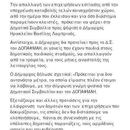
ΑΝΘΕΚΤΙΚΗ
Την απαλλαγή των επιχειρήσεων εστίασης από την
ΠΟΛΗ
υποχρέωση καταβολής τελών κοινοχρήστου χώρου,
από την ημέρα που έκλεισαν και για όσο διάστημα
παραμείνουν κλειστές, πρόκειται να φέρει στο
Δημοτικό Συμβούλιο προς ψήφιση ο Δήμαρχος
Ηρακλείου Βασίλης Λαμπρινός.
Αντίστοιχα, ο Δήμαρχος θα προτείνει προς το Δ.Σ.
του ΔΟΠΑΦΜΑΗ, οι γονείς που έχουν παιδιά στους
δημοτικούς παιδικούς σταθμούς, να απαλλαγούν
από τα τροφεία, για τους μήνες αναστολής της
λειτουργίας τους.
Ο Δήμαρχος δήλωσε σχετικά: «Πρόκειται για δυο
αυτονόητα μέτρα, τα οποία είμαστε πλέον έτοιμοι
να λάβουμε, με την σύμφωνη γνώμη φυσικά του
Δημοτικού Συμβουλίου και του ΔΟΠΑΦΜΑΗ.
Εξετάζουμε και άλλες προτάσεις για την
ελάφρυνση των δημοτών και των επιχειρήσεων που
δοκιμάζονται, τις οποίες δεν θα διστάσουμε να
υλοποιήσουμε, πάντα σε συνεννόηση με τις
υπόλοιπες δημοτικές παρατάξεις, τους αρμόδιους
φορείς και την κυβέρνηση.