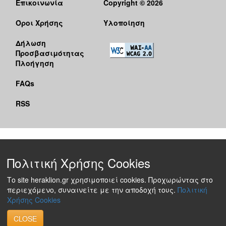
Επικοινωνία
Copyright © 2026
Όροι Χρήσης
Υλοποίηση
Δήλωση
Προσβασιμότητας
Πλοήγηση
FAQs
RSS
Πολιτική Χρήσης Cookies
Το site heraklion.gr χρησιμοποιεί cookies. Προχωρώντας στο
περιεχόμενο, συναινείτε με την αποδοχή τους.
Πολιτική
Χρήσης Cookies
CLOSE