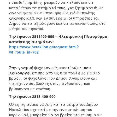
ευπαθείς ομάδες μπορούν να καλούν και να
καταθέτουν τα αιτήματά τους, για ζητήματα όπως
αγορά φαρμάκων, προμηθειών, ειδών πρώτης
ανάγκης κ.λπ. και εν συνεχεία, οι υπηρεσίες του
Δήμου να τα αξιολογούν και να τα ικανοποιούν, στο
μέτρο του εφικτού.
Τηλέφωνο: 2813409-999 – Ηλεκτρονική Πλατφόρμα
κατάθεσης αιτημάτων:
https://www.heraklion.gr/request.html?
wf_route_id=762
Στην γραμμή ψυχολογικής υποστήριξης
, που
λειτουργεί
επίσης από τις 8 το πρωί έως τις 8 το
βράδυ, οι ψυχολόγοι του Δήμου συνομιλούν και
παρέχουν συμβουλές στους ανθρώπους που
βρίσκονται σε ανάγκη.
Τηλέφωνο: 2813-409-990
Όλες τις ανακοινώσεις και τα μέτρα του Δήμου
Ηρακλείου σχετικά με την αντιμετώπιση του
κορονωϊού, μπορείτε να τα βρείτε στο επίσημο site