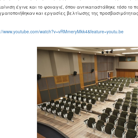
αίνιση έγινε και το φουαγιέ, όπου αντικαταστάθηκε τόσο το
ματοποιήθηκαν και εργασίες βελτίωσης της προσβασιμότητας 
s://www.youtube.com/watch?v=vRMmeryMkk4&feature=youtu.be