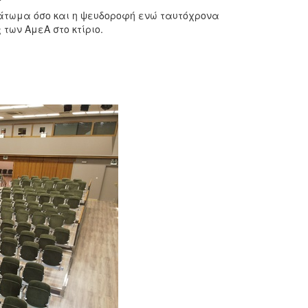
 πάτωμα όσο και η ψευδοροφή ενώ ταυτόχρονα
των ΑμεΑ στο κτίριο.