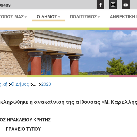
09409
ΤΟΠΟΣ ΜΑΣ
Ο ΔΗΜΟΣ
ΠΟΛΙΤΙΣΜΟΣ
ΑΝΘΕΚΤΙΚΗ
...
ική
Ο Δήμος
2020
κληρώθηκε η ανακαίνιση της αίθουσας «Μ. Καρέλλη
ΟΣ ΗΡΑΚΛΕΙΟΥ ΚΡΗΤΗΣ
ΑΦΕΙΟ ΤΥΠΟΥ