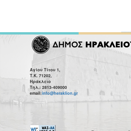
Αγίου Τίτου 1,
Τ.Κ. 71202,
Ηράκλειο
Τηλ.: 2813-409000
email:
info@heraklion.gr