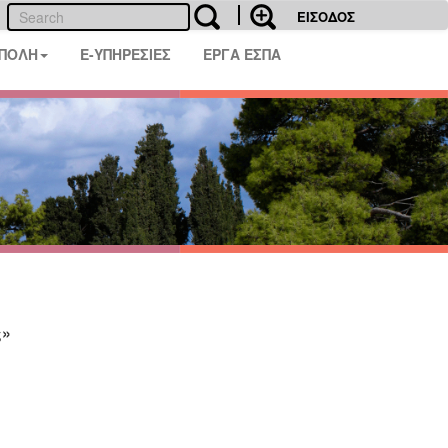
ΕΙΣΟΔΟΣ
 ΠΟΛΗ
E-ΥΠΗΡΕΣΙΕΣ
ΕΡΓΑ ΕΣΠΑ
ς»