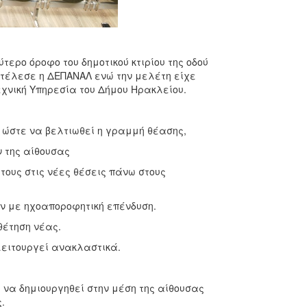
ερο όροφο του δημοτικού κτιρίου της οδού
κτέλεσε η ΔΕΠΑΝΑΛ ενώ την μελέτη είχε
εχνική Υπηρεσία του Δήμου Ηρακλείου.
στε να βελτιωθεί η γραμμή θέασης,
της αίθουσας
υς στις νέες θέσεις πάνω στους
με ηχοαποροφητική επένδυση.
έτηση νέας.
ειτουργεί ανακλαστικά.
 να δημιουργηθεί στην μέση της αίθουσας
.