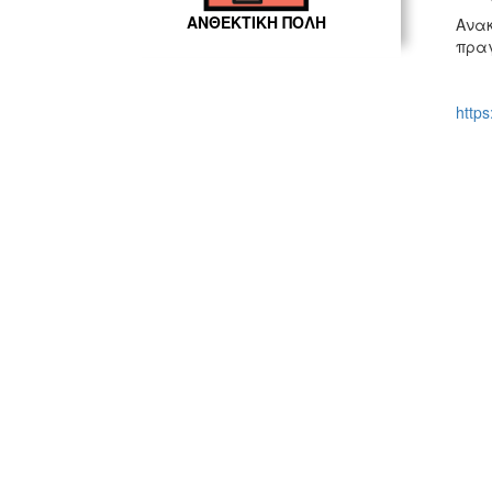
ΑΝΘΕΚΤΙΚΗ ΠΟΛΗ
Ανακ
πραγ
http