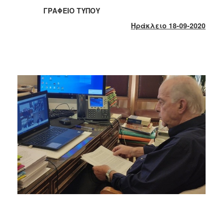
2018
ΓΡΑΦΕΙΟ ΤΥΠΟΥ
2017
Ηράκλειο 18-09-2020
2016
2015
2013
2012
2011
2010
2006
Ο
ΤΟΠΟΣ
ΜΑΣ
ΠΟΛΙΤΙΣΜΟΣ