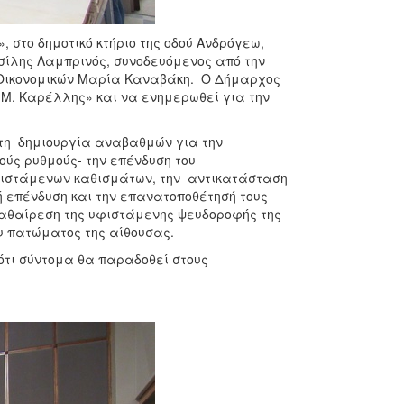
 στο δημοτικό κτήριο της οδού Ανδρόγεω,
σίλης Λαμπρινός, συνοδευόμενος από την
 Οικονομικών Μαρία Καναβάκη. Ο Δήμαρχος
 «Μ. Καρέλλης» και να ενημερωθεί για την
τη δημιουργία αναβαθμών για την
ύς ρυθμούς- την επένδυση του
ιστάμενων καθισμάτων, την αντικατάσταση
επένδυση και την επανατοποθέτησή τους
καθαίρεση της υφιστάμενης ψευδοροφής της
ου πατώματος της αίθουσας.
ότι σύντομα θα παραδοθεί στους