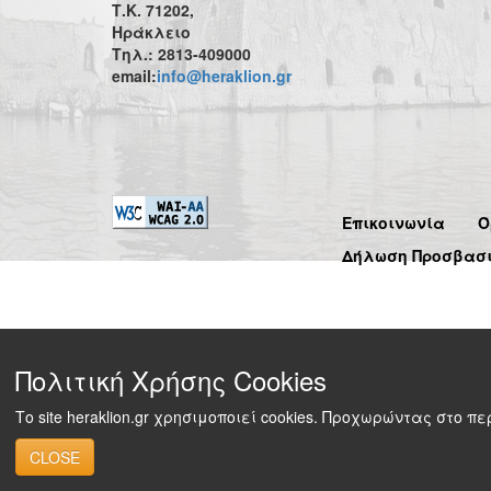
Τ.Κ. 71202,
Ηράκλειο
Τηλ.: 2813-409000
email:
info@heraklion.gr
Επικοινωνία
Ό
Δήλωση Προσβασ
Πολιτική Χρήσης Cookies
Το site heraklion.gr χρησιμοποιεί cookies. Προχωρώντας στο 
CLOSE