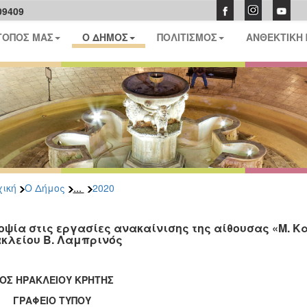
09409
ΤΟΠΟΣ ΜΑΣ
Ο ΔΗΜΟΣ
ΠΟΛΙΤΙΣΜΟΣ
ΑΝΘΕΚΤΙΚΗ
...
ική
Ο Δήμος
2020
οψία στις εργασίες ανακαίνισης της αίθουσας «Μ. 
κλείου Β. Λαμπρινός
ΟΣ ΗΡΑΚΛΕΙΟΥ ΚΡΗΤΗΣ
ΑΦΕΙΟ ΤΥΠΟΥ