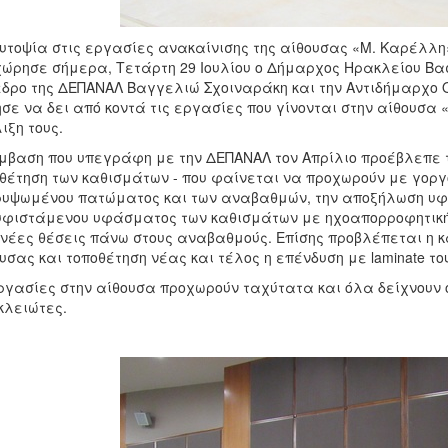
υτοψία στις εργασίες ανακαίνισης της αίθουσας «Μ. Καρέλλη»,
ώρησε σήμερα, Τετάρτη 29 Ιουλίου ο Δήμαρχος Ηρακλείου Βα
δρο της ΔΕΠΑΝΑΛ Βαγγελιώ Σχοιναράκη και την Αντιδήμαρχο
σε να δει από κοντά τις εργασίες που γίνονται στην αίθουσα
ιξη τους.
μβαση που υπεγράφη με την ΔΕΠΑΝΑΛ τον Απρίλιο προέβλεπε 
θέτηση των καθισμάτων - που φαίνεται να προχωρούν με γοργο
υψωμένου πατώματος και των αναβαθμών, την αποξήλωση υφ
υφιστάμενου υφάσματος των καθισμάτων με ηχοαπορροφητική 
 νέες θέσεις πάνω στους αναβαθμούς. Επίσης προβλέπεται η 
υσας και τοποθέτηση νέας και τέλος η επένδυση με laminate τ
ργασίες στην αίθουσα προχωρούν ταχύτατα και όλα δείχνουν 
λειώτες.