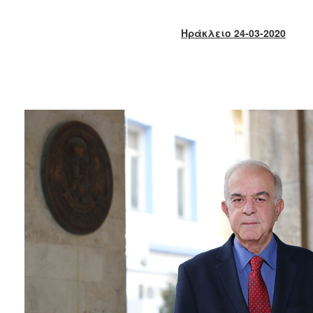
2018
2017
Ηράκλειο 24-03-2020
2016
2015
2013
2012
2011
2010
2006
Ο
ΤΟΠΟΣ
ΜΑΣ
ΠΟΛΙΤΙΣΜΟΣ