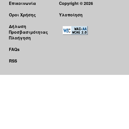
Επικοινωνία
Copyright © 2026
Όροι Χρήσης
Υλοποίηση
Δήλωση
Προσβασιμότητας
Πλοήγηση
FAQs
RSS