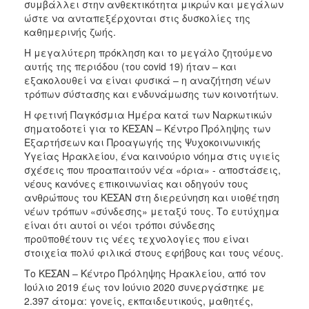
συμβάλλει στην ανθεκτικότητα μικρών και μεγάλων
ΑΝΘΕΚΤΙΚΗ
ώστε να ανταπεξέρχονται στις δυσκολίες της
ΠΟΛΗ
καθημερινής ζωής.
Η μεγαλύτερη πρόκληση και το μεγάλο ζητούμενο
αυτής της περιόδου (του covid 19) ήταν – και
εξακολουθεί να είναι φυσικά – η αναζήτηση νέων
τρόπων σύστασης και ενδυνάμωσης των κοινοτήτων.
Η φετινή Παγκόσμια Ημέρα κατά των Ναρκωτικών
σηματοδοτεί για το ΚΕΣΑΝ – Κέντρο Πρόληψης των
Εξαρτήσεων και Προαγωγής της Ψυχοκοινωνικής
Υγείας Ηρακλείου, ένα καινούριο νόημα στις υγιείς
σχέσεις που προαπαιτούν νέα «όρια» - αποστάσεις,
νέους κανόνες επικοινωνίας και οδηγούν τους
ανθρώπους του ΚΕΣΑΝ στη διερεύνηση και υιοθέτηση
νέων τρόπων «σύνδεσης» μεταξύ τους. Το ευτύχημα
είναι ότι αυτοί οι νέοι τρόποι σύνδεσης
προϋποθέτουν τις νέες τεχνολογίες που είναι
στοιχεία πολύ φιλικά στους εφήβους και τους νέους.
Το ΚΕΣΑΝ – Κέντρο Πρόληψης Ηρακλείου, από τον
Ιούλιο 2019 έως τον Ιούνιο 2020 συνεργάστηκε με
2.397 άτομα: γονείς, εκπαιδευτικούς, μαθητές,