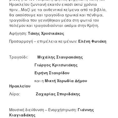
Ηρακλείου ζωντανή εκατόν εικοσι οκτώ χρόνια
πριν…Μαζί με τα αυθεντικά κείμενα από το βιβλίο,
θα ακούσουμε και τραγούδια ηρωικά και πένθιμα,
τραγούδια που γεννήθηκαν μέσα στη φωτιά του
πολέμου και τραγουδιούνται ακόμα στην Κρήτη.
Αφήγηση:
Τάκης Χρυσικάκος
Προσαρμογή – επιμέλεια κειμένων:
Ελένη Φωτάκη
Τραγούδι:
Μιχάλης Σταυρακάκης
Γιώργος Κριτσωτάκης
Ειρήνη Σταυρίδου
και η
Μικτή Χορωδία Δήμου
Ηρακλείου
Λύρα:
Ζαχαρίας Σπυριδάκης
Μουσική διεύθυνση – Ενορχήστρωση:
Γιάννης
Κιαγιαδάκης