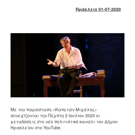
2018
Ηράκλειο 01-07-2020
2017
2016
2015
2013
2012
2011
2010
2006
Ο
ΤΟΠΟΣ
Με την παράσταση «Καπετάν Μιχάλης»
ΜΑΣ
συνεχίζονται την Πέμπτη 2 Ιουλίου 2020 οι
μεταδόσεις στο νέο πολιτιστικό κανάλι του Δήμου
ΠΟΛΙΤΙΣΜΟΣ
Ηρακλείου στο YouTube.