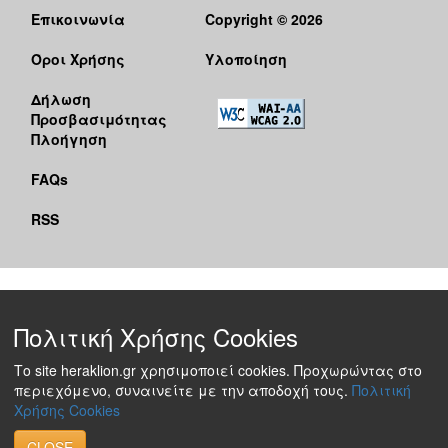
Επικοινωνία
Copyright © 2026
Όροι Χρήσης
Υλοποίηση
Δήλωση
Προσβασιμότητας
Πλοήγηση
FAQs
RSS
Πολιτική Χρήσης Cookies
Το site heraklion.gr χρησιμοποιεί cookies. Προχωρώντας στο
περιεχόμενο, συναινείτε με την αποδοχή τους.
Πολιτική
Χρήσης Cookies
CLOSE