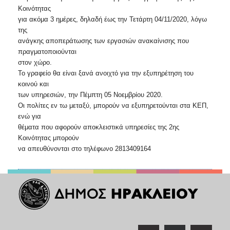
2018
Κοινότητας
2017
για ακόμα 3 ημέρες, δηλαδή έως την Τετάρτη 04/11/2020, λόγω
της
2016
ανάγκης αποπεράτωσης των εργασιών ανακαίνισης που
2015
πραγματοποιούνται
2013
στον χώρο.
Το γραφείο θα είναι ξανά ανοιχτό για την εξυπηρέτηση του
2012
κοινού και
2011
των υπηρεσιών, την Πέμπτη 05 Νοεμβρίου 2020.
Οι πολίτες εν τω μεταξύ, μπορούν να εξυπηρετούνται στα ΚΕΠ,
2010
ενώ για
2006
θέματα που αφορούν αποκλειστικά υπηρεσίες της 2ης
Κοινότητας μπορούν
να απευθύνονται στο τηλέφωνο 2813409164
Ο
ΤΟΠΟΣ
ΜΑΣ
ΠΟΛΙΤΙΣΜΟΣ