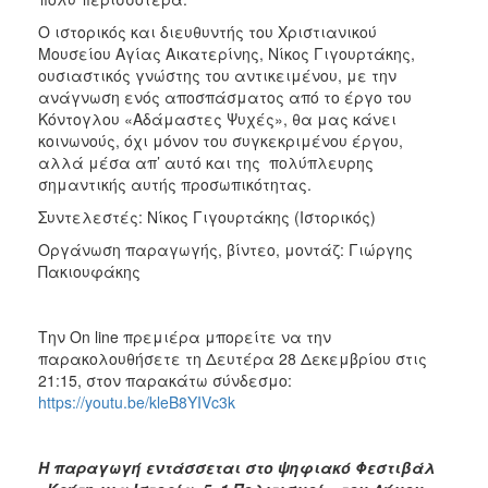
ΑΝΘΕΚΤΙΚΗ
ΠΟΛΗ
Ο ιστορικός και διευθυντής του Χριστιανικού
Μουσείου Αγίας Αικατερίνης, Νίκος Γιγουρτάκης,
ουσιαστικός γνώστης του αντικειμένου, με την
ανάγνωση ενός αποσπάσματος από το έργο του
Κόντογλου «Αδάμαστες Ψυχές», θα μας κάνει
κοινωνούς, όχι μόνον του συγκεκριμένου έργου,
αλλά μέσα απ’ αυτό και της πολύπλευρης
σημαντικής αυτής προσωπικότητας.
Συντελεστές: Νίκος Γιγουρτάκης (Ιστορικός)
Οργάνωση παραγωγής, βίντεο, μοντάζ: Γιώργης
Πακιουφάκης
Την On line πρεμιέρα μπορείτε να την
παρακολουθήσετε τη Δευτέρα 28 Δεκεμβρίου στις
21:15, στον παρακάτω σύνδεσμο:
https://youtu.be/kleB8YIVc3k
Η παραγωγή εντάσσεται στο ψηφιακό Φεστιβάλ