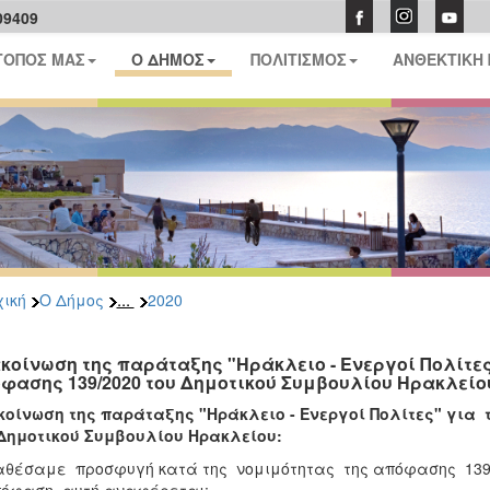
09409
ΤΟΠΟΣ ΜΑΣ
Ο ΔΗΜΟΣ
ΠΟΛΙΤΙΣΜΟΣ
ΑΝΘΕΚΤΙΚΗ
...
ική
Ο Δήμος
2020
κοίνωση της παράταξης "Ηράκλειο - Ενεργοί Πολίτες
φασης 139/2020 του Δημοτικού Συμβουλίου Ηρακλείο
οίνωση της παράταξης "Ηράκλειο - Ενεργοί Πολίτες" για 
Δημοτικού Συμβουλίου Ηρακλείου:
θέσαμε προσφυγή κατά της νομιμότητας της απόφασης 139/