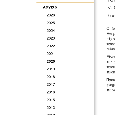
Η α
Αρχείο
α) Σ
2026
β) σ
.
2025
Οι λ
2024
Ενερ
2023
είχα
προσ
2022
σύνο
2021
Είνα
2020
της 
προϋ
2019
προκ
2018
Προκ
2017
ενημ
παρέ
2016
2015
2013