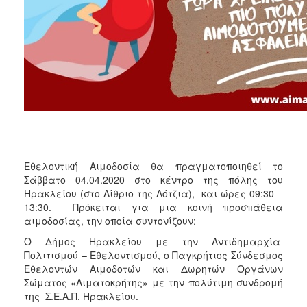
ΑΝΘΕΚΤΙΚΗ
ΠΟΛΗ
Εθελοντική Αιμοδοσία θα πραγματοποιηθεί το
Σάββατο 04.04.2020 στο κέντρο της πόλης του
Ηρακλείου (στο Αίθριο της Λότζια), και ώρες 09:30 –
13:30. Πρόκειται για μια κοινή προσπάθεια
αιμοδοσίας, την οποία συντονίζουν:
O Δήμος Ηρακλείου με την Αντιδημαρχία
Πολιτισμού – Εθελοντισμού, ο Παγκρήτιος Σύνδεσμος
Εθελοντών Αιμοδοτών και Δωρητών Οργάνων
Σώματος «Αιματοκρήτης» με την πολύτιμη συνδρομή
της Σ.Ε.Α.Π. Ηρακλείου.