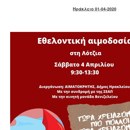
2018
Ηράκλειο 01-04-2020
2017
2016
2015
2013
2012
2011
2010
2006
Ο
ΤΟΠΟΣ
ΜΑΣ
ΠΟΛΙΤΙΣΜΟΣ