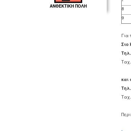
ΑΝΘΕΚΤΙΚΗ ΠΟΛΗ
8
9
Για 
Στο 
Τηλ.
Ταχ.
και 
Τηλ.
Ταχ.
Περι