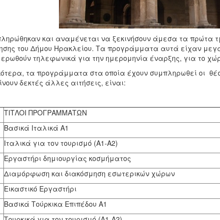
ληρώθηκαν και αναμένεται να ξεκινήσουν άμεσα τα πρώτα 
σης του Δήμου Ηρακλείου. Τα προγράμματα αυτά είχαν μεγάλ
ερωθούν τηλεφωνικά για την ημερομηνία έναρξης, για το χώρο
κότερα, τα προγράμματα στα οποία έχουν συμπληρωθεί οι θέσει
ίνουν δεκτές άλλες αιτήσεις, είναι:
ΤΙΤΛΟΙ ΠΡΟΓΡΑΜΜΑΤΩΝ
Βασικά Ιταλικά Α1
Ιταλικά για τον τουρισμό (Α1-Α2)
Εργαστήρι δημιουργίας κοσμήματος
Διαμόρφωση και διακόσμηση εσωτερικών χώρων
Εικαστικό Εργαστήρι
Βασικά Τούρκικα Επιπέδου Α1
Τουρκικά για τον τουρισμό (Α1-Α2)