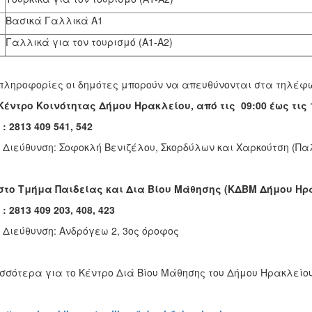
Βασικά Γαλλικά Α1
Γαλλικά για τον τουρισμό (Α1-Α2)
πληροφορίες οι δημότες μπορούν να απευθύνονται στα τηλέφ
Κέντρο Κοινότητας Δήμου Ηρακλείου, από τις 09:00 έως τις 1
 : 2813 409 541, 542
 Διεύθυνση: Σοφοκλή Βενιζέλου, Σκορδύλων και Χαρκούτση (Πα
στο Τμήμα Παιδείας και Δια Βίου Μάθησης (ΚΔΒΜ Δήμου Ηρακλ
 : 2813 409 203, 408, 423
 Διεύθυνση: Ανδρόγεω 2, 3ος όροφος
σσότερα για το Κέντρο Διά Βίου Μάθησης του Δήμου Ηρακλείου 