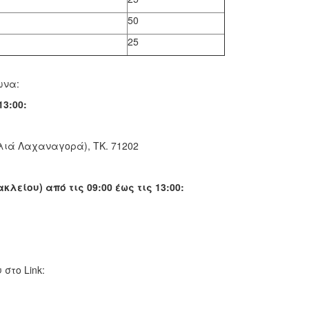
50
25
ωνα:
3:00:
λιά Λαχαναγορά), ΤΚ. 71202
είου) από τις 09:00 έως τις 13:00:
στο Link: