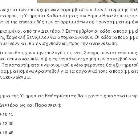
υνέχεια των επιτυχημένων παρεμβάσεών στον Σταυρό της πόλης
ταύρου, η Υπηρεσία Καθαριότητας του Δήμου Ηρακλείου επεκτ
τική της αποκομιδής των απορριμμάτων σε προγραμματισμέν
εκριμένα, από την Δευτέρα 7 Σεπτεμβρίου οι κάδοι απορριμμ
της Σοφοκλή Βενιζέλου θα απομακρυνθούν. Οι κάδοι απορριμμά
μείνουν και θα ενισχυθούν ως προς την ανακύκλωση.
άτοικοι θα έχουν την επιλογή είτε να εξυπηρετούνται από του
και στην ανακύκλωση) είτε να κάνουν χρήση των ραντεβού γι
. Τα καταστήματα υγειονομικού ενδιαφέροντος θα εξυπηρετού
ραμματισμένων ραντεβού για τα οργανικά τους απορρίμματα 
νακυκλώσιμα.
χημα της Υπηρεσίας Καθαριότητας θα περνά τις παρακάτω π
Δευτέρα ως και Παρασκευή:
0-10.15
5-12.30
0-19.45