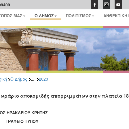
09409
ΤΟΠΟΣ ΜΑΣ
Ο ΔΗΜΟΣ
ΠΟΛΙΤΙΣΜΟΣ
ΑΝΘΕΚΤΙΚΗ
...
ική
Ο Δήμος
2020
 ωράριο αποκομιδής απορριμμάτων στην πλατεία 18
ΟΣ ΗΡΑΚΛΕΙΟΥ ΚΡΗΤΗΣ
ΑΦΕΙΟ ΤΥΠΟΥ