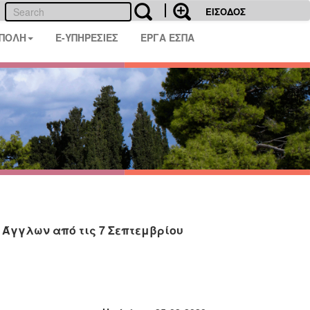
ΕΙΣΟΔΟΣ
 ΠΟΛΗ
E-ΥΠΗΡΕΣΙΕΣ
ΕΡΓΑ ΕΣΠΑ
 Άγγλων από τις 7 Σεπτεμβρίου