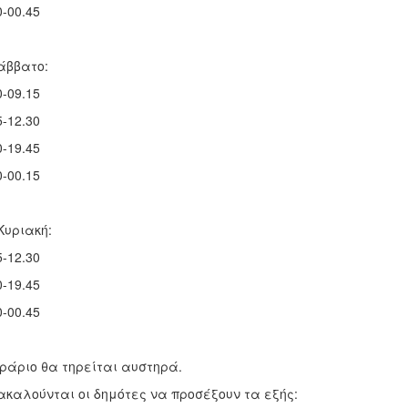
0-00.45
άββατο:
0-09.15
5-12.30
0-19.45
0-00.15
Κυριακή:
5-12.30
0-19.45
0-00.45
ράριο θα τηρείται αυστηρά.
καλούνται οι δημότες να προσέξουν τα εξής: