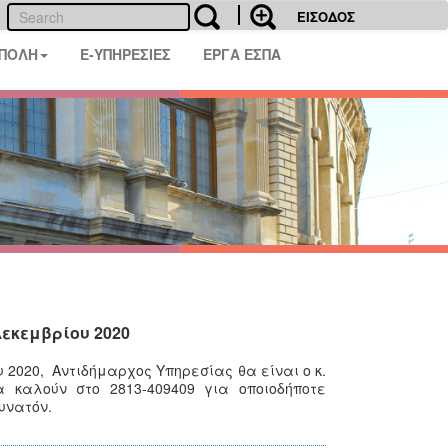
ΕΙΣΟΔΟΣ
 ΠΟΛΗ
E-ΥΠΗΡΕΣΙΕΣ
ΕΡΓΑ ΕΣΠΑ
εκεμβρίου 2020
υ 2020
,
Αντιδήμαρχος Υπηρεσίας θα είναι o κ.
να καλούν στο
2813-409409
για οποιοδήποτε
υνατόν.