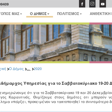
09409
ΤΟΠΟΣ ΜΑΣ
Ο ΔΗΜΟΣ
ΠΟΛΙΤΙΣΜΟΣ
ΑΝΘΕΚΤΙΚΗ
...
ική
Ο Δήμος
2020
ιδήμαρχος Υπηρεσίας για το Σαββατοκύριακο 19-20 Δ
ενημερώνουμε ότι για το
Σαββατοκύριακο 19 και 20 Δεκεμβρίο
ργος Καραντινός
.
Θυμίζουμε στους δημότες οτι μπορούν 
λημα υπάρξει, προκειμένου να τακτοποιηθεί το συντομότερο δ