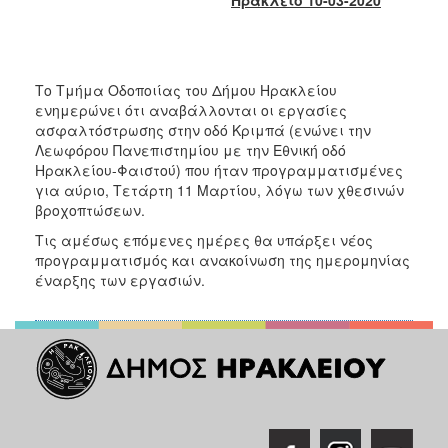
2018
2017
2016
Το Τμήμα Οδοποιίας του Δήμου Ηρακλείου
2015
ενημερώνει ότι αναβάλλονται οι εργασίες
2013
ασφαλτόστρωσης στην οδό Κριμπά (ενώνει την
Λεωφόρου Πανεπιστημίου με την Εθνική οδό
2012
Ηρακλείου-Φαιστού) που ήταν προγραμματισμένες
2011
για αύριο, Τετάρτη 11 Μαρτίου, λόγω των χθεσινών
βροχοπτώσεων.
2010
Τις αμέσως επόμενες ημέρες θα υπάρξει νέος
2006
προγραμματισμός και ανακοίνωση της ημερομηνίας
έναρξης των εργασιών.
Ο
ΤΟΠΟΣ
ΜΑΣ
ΠΟΛΙΤΙΣΜΟΣ