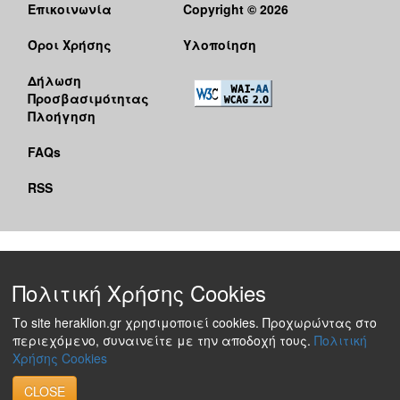
Επικοινωνία
Copyright © 2026
Όροι Χρήσης
Υλοποίηση
Δήλωση
Προσβασιμότητας
Πλοήγηση
FAQs
RSS
Πολιτική Χρήσης Cookies
Το site heraklion.gr χρησιμοποιεί cookies. Προχωρώντας στο
περιεχόμενο, συναινείτε με την αποδοχή τους.
Πολιτική
Χρήσης Cookies
CLOSE