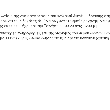
πλαίσιο της αντικατάστασης του παλαιού δικτύου ύδρευσης στη
ερώνει τους δημότες ότι θα πραγματοποιηθεί προγραμματισμ
ης 29-09-20 μέχρι και την Τετάρτη 30-09-20 στις 16:00 μ.μ.
σσότερες πληροφορίες επί της διανομής του νερού δίδονται 
μό 11122 (χωρίς κωδικό κλήσης 2810) ή στο 2810-339050 (αστική