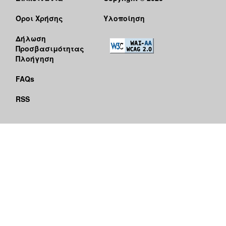
Όροι Χρήσης
Υλοποίηση
Δήλωση
Προσβασιμότητας
Πλοήγηση
FAQs
RSS