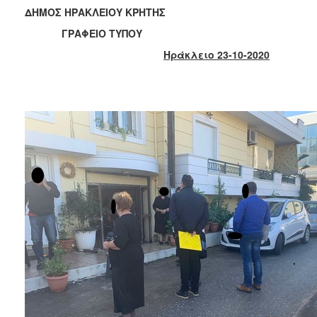
2018
ΔΗΜΟΣ ΗΡΑΚΛΕΙΟΥ ΚΡΗΤΗΣ
2017
ΓΡΑΦΕΙΟ ΤΥΠΟΥ
2016
Ηράκλειο 23-10-2020
2015
2013
2012
2011
2010
2006
Ο
ΤΟΠΟΣ
ΜΑΣ
ΠΟΛΙΤΙΣΜΟΣ