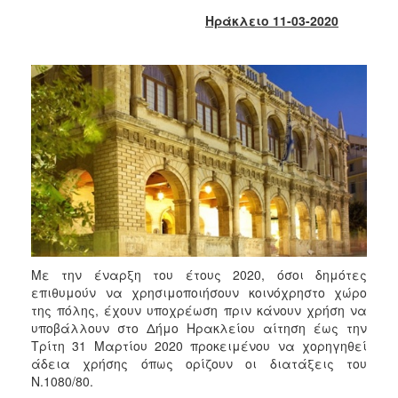
2018
Ηράκλειο 11-03-2020
2017
2016
2015
2013
2012
2011
2010
2006
Με την έναρξη του έτους 2020, όσοι δημότες
επιθυμούν να χρησιμοποιήσουν κοινόχρηστο χώρο
Ο
της πόλης, έχουν υποχρέωση πριν κάνουν χρήση να
ΤΟΠΟΣ
υποβάλλουν στο Δήμο Ηρακλείου αίτηση έως την
ΜΑΣ
Τρίτη 31 Μαρτίου 2020 προκειμένου να χορηγηθεί
άδεια χρήσης όπως ορίζουν οι διατάξεις του
ΠΟΛΙΤΙΣΜΟΣ
Ν.1080/80.