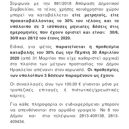
Σύμφωνα με την 881/2018 Απόφαση Δημοτικού
ΑΝΘΕΚΤΙΚΗ
ΠΟΛΗ
Συμβουλίου, το τέλος χρήσης κοινόχρηστου χώρου
μπορεί να καταβάλλεται
είτε μετρητοίς, είτε
προκαταβάλλοντας το 30% του τέλους και το
υπόλοιπο σε 3 ισόποσες μηνιαίες δόσεις στις
ημερομηνίες που έχουν οριστεί και είναι: 30/6,
30/9 και 28/12 του έτους 2020.
Ειδικά, για φέτος
παρατείνεται η προθεσμία
καταβολής του 30% έως την Πέμπτη 30 Απριλίου
2020
(από 31 Μαρτίου που είχε καθοριστεί αρχικά)
στο πλαίσιο των μέτρων προστασίας του Δήμου
Ηρακλείου απέναντι στον κορωνοϊό.
Οι προθεσμίες
των υπολοίπων 3 δόσεων παραμένουν ως έχουν.
Οι συναλλαγές άνω των 100,00 € γίνονται μόνο με
τραπεζικές επιταγές ή πιστωτικές/χρεωστικές
κάρτες.
Για κάθε πληροφορία οι ενδιαφερόμενοι μπορούν
να απευθύνονται στο αρμόδιο γραφείο Νο 8 του
Δήμου και στα τηλέφωνα: 2813-409138, 2813-
409434.