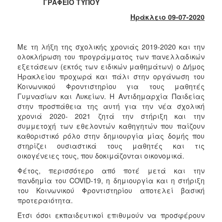
2018
ΓΡΑΦΕΙΟ ΤΥΠΟΥ
2017
Ηράκλειο 09-07-2020
2016
2015
Με τη λήξη της σχολικής χρονιάς 2019-2020 και την
ολοκλήρωση του προγράμματος των πανελλαδικών
2013
εξετάσεων (εκτός των ειδικών μαθημάτων) ο Δήμος
2012
Ηρακλείου προχωρά και πάλι στην οργάνωση του
Κοινωνικού Φροντιστηρίου για τους μαθητές
2011
Γυμνασίων και Λυκείων. Η Αντιδημαρχία Παιδείας
2010
στην προσπάθεια της αυτή για την νέα σχολική
χρονιά 2020- 2021 ζητά την στήριξη και την
2006
συμμετοχή των εθελοντών καθηγητών που παίζουν
καθοριστικό ρόλο στην δημιουργία μίας δομής που
στηρίζει ουσιαστικά τους μαθητές και τις
οικογένειες τους, που δοκιμάζονται οικονομικά.
Ο
Φέτος, περισσότερο από ποτέ μετά και την
ΤΟΠΟΣ
πανδημία του COVID-19, η δημιουργία και η στήριξη
ΜΑΣ
του Κοινωνικού Φροντιστηρίου αποτελεί βασική
προτεραιότητα.
ΠΟΛΙΤΙΣΜΟΣ
Έτσι όσοι εκπαιδευτικοί επιθυμούν να προσφέρουν