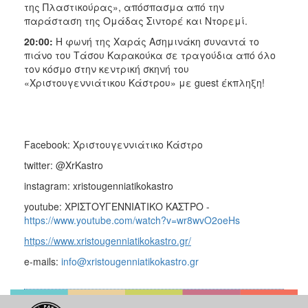
της Πλαστικούρας», απόσπασμα από την
παράσταση της Ομάδας Σιντορέ και Ντορεμί.
20:00:
Η φωνή της Χαράς Ασημινάκη συναντά το
πιάνο του Τάσου Καρακούκα σε τραγούδια από όλο
τον κόσμο στην κεντρική σκηνή του
«Χριστουγεννιάτικου Κάστρου» με guest έκπληξη!
Facebook: Χριστουγεννιάτικο Κάστρο
twitter: @XrKastro
instagram: xristougenniatikokastro
youtube: ΧΡΙΣΤΟΥΓΕΝΝΙΑΤΙΚΟ ΚΑΣΤΡΟ -
https://www.youtube.com/watch?v=wr8wvO2oeHs
https://www.xristougenniatikokastro.gr/
e-mails:
info@xristougenniatikokastro.gr