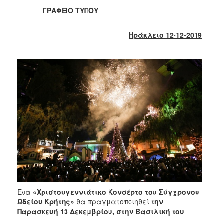
2018
ΓΡΑΦΕΙΟ ΤΥΠΟΥ
2017
2016
Ηράκλειο 12-12-2019
2015
2013
2012
2011
2010
2006
Ο
ΤΟΠΟΣ
ΜΑΣ
Ένα
«Χριστουγεννιάτικο Κονσέρτο του Σύγχρονου
Ωδείου Κρήτης»
θα πραγματοποιηθεί
την
ΠΟΛΙΤΙΣΜΟΣ
Παρασκευή 13 Δεκεμβρίου, στην Βασιλική του