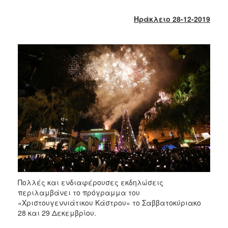
2018
2017
Ηράκλειο 28-12-2019
2016
2015
2013
2012
2011
2010
2006
Ο
ΤΟΠΟΣ
Πολλές και ενδιαφέρουσες εκδηλώσεις
ΜΑΣ
περιλαμβάνει το πρόγραμμα του
«Χριστουγεννιάτικου Κάστρου» το Σαββατοκύριακο
ΠΟΛΙΤΙΣΜΟΣ
28 και 29 Δεκεμβρίου.