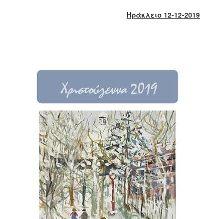
2018
Ηράκλειο 12-12-2019
2017
2016
2015
2013
2012
2011
2010
2006
Ο
ΤΟΠΟΣ
ΜΑΣ
ΠΟΛΙΤΙΣΜΟΣ