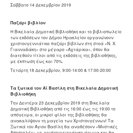
Σάββατο 14 Δεκεμβρίου 2019
Παζάρι βιβλίου
Η Βικελαία Δημοτική Βιβλιοθήκη και το βιβλιοπωλείο
των εκδόσεων του Δήμου Ηρακλείου οργανώνουν
χριστουγεννιάτικο παζάρι βιβλίων στη στοά «Ν. Χ.
Γιανναδάκη» στο μέγαρο «Αχτάρικα», όπου θα
διατεθούν τίτλοι από τις εκδόσεις της βιβλιοθήκης,
με έκπτωση έως και 70%.
Τετάρτη 18 Δεκεμβρίου, 9:00-14:00 & 17:00-20:00
Τα ξωτικά του Αϊ Βασίλη στη Βικελαία Δημοτική
Βιβλιοθήκη
Την Δευτέρα 23 Δεκεμβρίου 2019 στη Βικελαία
Δημοτική Βιβλιοθήκη από τις 16:00 έως τις 19:00 το
απόγευμα, οι μικροί φίλοι της βιβλιοθήκης θα
ανακαλύψουν τη μαγεία των Χριστουγέννων! Τα
Ξωτικά του Άγιου Βασίλη θα αναθέσουν «Μυστικές
Αποστολές» με χριστουγεννιάτικο άρωμα και θα