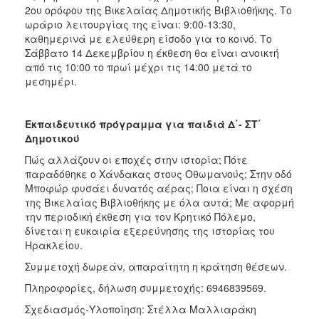
2ου ορόφου της Βικελαίας Δημοτικής Βιβλιοθήκης. Το
ωράριο λειτουργίας της είναι: 9:00-13:30,
καθημερινά με ελεύθερη είσοδο για το κοινό. Το
Σάββατο 14 Δεκεμβρίου η έκθεση θα είναι ανοικτή
από τις 10:00 το πρωί μέχρι τις 14:00 μετά το
μεσημέρι.
Εκπαιδευτικό πρόγραμμα για παιδιά Δ΄- ΣΤ΄
Δημοτικού
Πώς αλλάζουν οι εποχές στην ιστορία; Πότε
παραδόθηκε ο Χάνδακας στους Οθωμανούς; Στην οδό
Μποφώρ φυσάει δυνατός αέρας; Ποια είναι η σχέση
της Βικελαίας Βιβλιοθήκης με όλα αυτά; Με αφορμή
την περιοδική έκθεση για τον Κρητικό Πόλεμο,
δίνεται η ευκαιρία εξερεύνησης της ιστορίας του
Ηρακλείου.
Συμμετοχή δωρεάν, απαραίτητη η κράτηση θέσεων.
Πληροφορίες, δήλωση συμμετοχής: 6946839569.
Σχεδιασμός-Υλοποίηση: Στέλλα Μαλλιαράκη