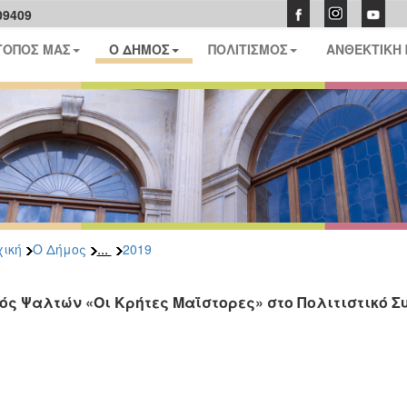
09409
ΤΟΠΟΣ ΜΑΣ
Ο ΔΗΜΟΣ
ΠΟΛΙΤΙΣΜΟΣ
ΑΝΘΕΚΤΙΚΗ
...
ική
Ο Δήμος
2019
ός Ψαλτών «Οι Κρήτες Μαΐστορες» στο Πολιτιστικό Σ