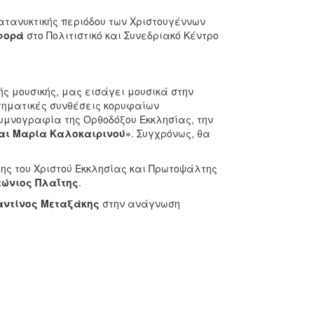
ατανυκτικής περιόδου των Χριστουγέννων
φορά
στο Πολιτιστικό και Συνεδριακό Κέντρο
ής μουσικής, μας εισάγει μουσικά στην
ργηματικές συνθέσεις κορυφαίων
 υμνογραφία της Ορθοδόξου Εκκλησίας, την
αι Μαρία Καλοκαιρινού»
. Συγχρόνως, θα
ης του Χριστού Εκκλησίας και Πρωτοψάλτης
τώνιος Πλαΐτης
.
αντίνος Μεταξάκης
στην ανάγνωση