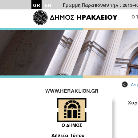
GR
EN
Γραμμή Παραπόνων τηλ : 2813-4
Ο 
Αρχ
WWW.HERAKLION.GR
Χορ
Ο ΔΗΜΟΣ
Δελτία Τύπου