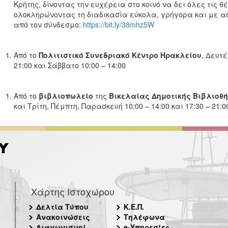
Κρήτης, δίνοντας την ευχέρεια στο κοινό να δει όλες τις θέ
ολοκληρώνοντας τη διαδικασία εύκολα, γρήγορα και με α
από τον σύνδεσμο:
https://bit.ly/38mhz5W
Από το
Πολιτιστικό Συνεδριακό Κέντρο Ηρακλείου
, Δευτέ
21:00 και Σάββατο 10:00 – 14:00
Από το
βιβλιοπωλείο
της
Βικελαίας Δημοτικής Βιβλιοθή
και Τρίτη, Πέμπτη, Παρασκευή 10:00 – 14:00 και 17:30 – 21:0
Χάρτης Ιστοχώρου
Δελτία Τύπου
Κ.Ε.Π.
Ανακοινώσεις
Τηλέφωνα
Διαγωνισμοί
e-Υπηρεσίες