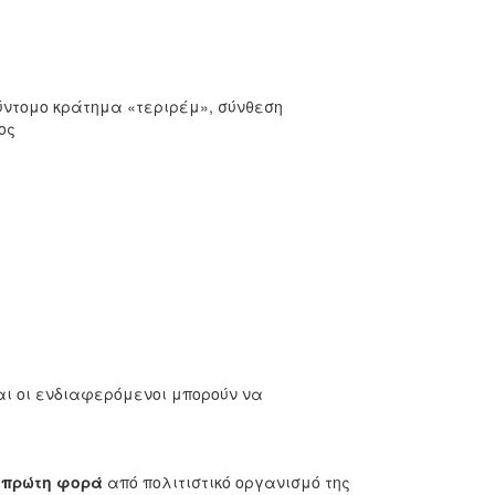
ύντομο κράτημα «τεριρέμ», σύνθεση
ος
 και οι ενδιαφερόμενοι μπορούν να
 πρώτη φορά
από πολιτιστικό οργανισμό της