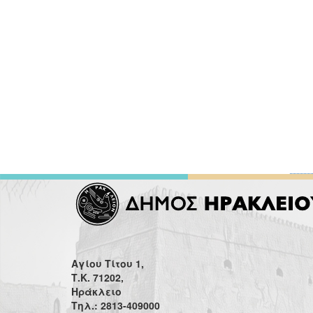
Αγίου Τίτου 1,
Τ.Κ. 71202,
Ηράκλειο
Τηλ.: 2813-409000