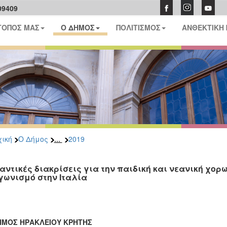
09409
ΤΟΠΟΣ ΜΑΣ
Ο ΔΗΜΟΣ
ΠΟΛΙΤΙΣΜΟΣ
ΑΝΘΕΚΤΙΚΗ
...
ική
Ο Δήμος
2019
αντικές διακρίσεις για την παιδική και νεανική χορ
γωνισμό στην Ιταλία
ΔΗΜΟΣ ΗΡΑΚΛΕΙΟΥ ΚΡΗΤΗΣ