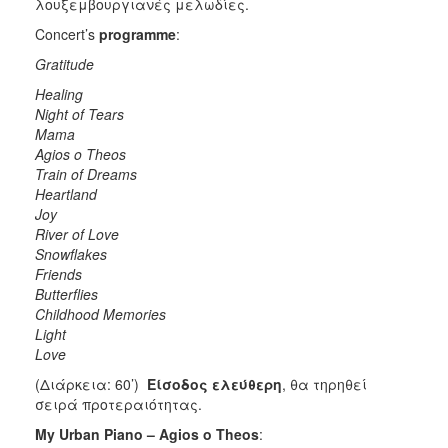
λουξεμβουργιανές μελωδίες.
Concert’s
programme
:
Gratitude
Healing
Night of Tears
Mama
Agios o Theos
Train of Dreams
Heartland
Joy
River of Love
Snowflakes
Friends
Butterflies
Childhood Memories
Light
Love
(Διάρκεια: 60’)
Είσοδος ελεύθερη
, θα τηρηθεί
σειρά προτεραιότητας.
My Urban Piano – Agios o Theos
: