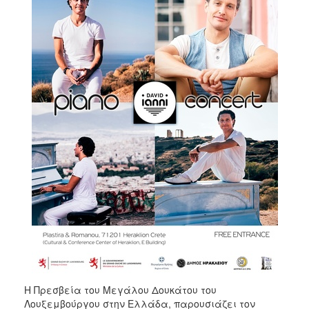
2018
2017
2016
2015
2013
2012
2011
2010
2006
Ο
ΤΟΠΟΣ
ΜΑΣ
ΠΟΛΙΤΙΣΜΟΣ
Η Πρεσβεία του Μεγάλου Δουκάτου του
Λουξεμβούργου στην Ελλάδα, παρουσιάζει τον