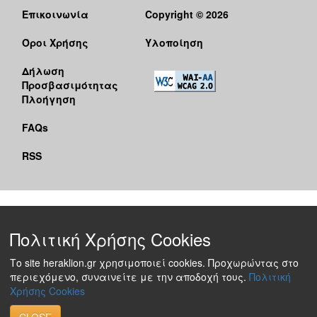
Επικοινωνία
Copyright © 2026
Όροι Χρήσης
Υλοποίηση
Δήλωση
Προσβασιμότητας
Πλοήγηση
FAQs
RSS
Πολιτική Χρήσης Cookies
Το site heraklion.gr χρησιμοποιεί cookies. Προχωρώντας στο
περιεχόμενο, συναινείτε με την αποδοχή τους.
Πολιτική
Χρήσης Cookies