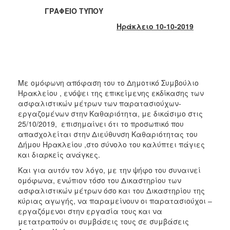
2018
ΓΡΑΦΕΙΟ ΤΥΠΟΥ
2017
Ηράκλειο 10-10-2019
2016
2015
2013
2012
Με ομόφωνη απόφαση του το Δημοτικό Συμβούλιο
Ηρακλείου , ενόψει της επικείμενης εκδίκασης των
2011
ασφαλιστικών μέτρων των παρατασιούχων-
2010
εργαζομένων στην Kαθαριότητα, με δικάσιμο στις
25/10/2019, επισημαίνει ότι το προσωπικό που
2006
απασχολείται στην Διεύθυνση Καθαριότητας του
Δήμου Ηρακλείου ,στο σύνολο του καλύπτει πάγιες
και διαρκείς ανάγκες.
Και για αυτόν τον λόγο, με την ψήφο του συναινεί
Ο
ομόφωνα, ενώπιον τόσο του Δικαστηρίου των
ΤΟΠΟΣ
ΜΑΣ
ασφαλιστικών μέτρων όσο και του Δικαστηρίου της
κύριας αγωγής, να παραμείνουν οι παρατασιούχοι –
εργαζόμενοι στην εργασία τους και να
ΠΟΛΙΤΙΣΜΟΣ
μετατραπούν οι συμβάσεις τους σε συμβάσεις