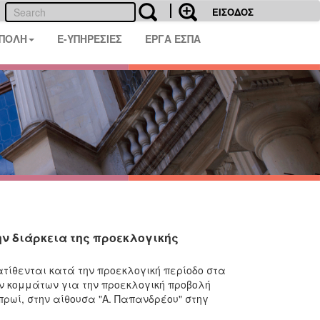
ΕΙΣΟΔΟΣ
 ΠΟΛΗ
E-ΥΠΗΡΕΣΙΕΣ
ΕΡΓΑ ΕΣΠΑ
ν διάρκεια της προεκλογικής
ατίθενται κατά την προεκλογική περίοδο στα
ν κομμάτων για την προεκλογική προβολή
ο πρωί, στην αίθουσα "Α. Παπανδρέου" στηγ