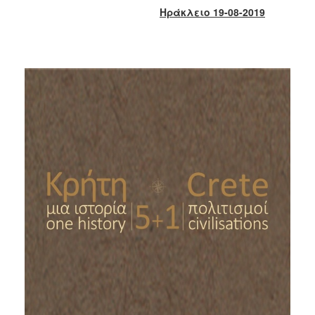
2018
Ηράκλειο 19-08-2019
2017
2016
2015
2013
2012
2011
2010
2006
Ο
ΤΟΠΟΣ
ΜΑΣ
ΠΟΛΙΤΙΣΜΟΣ