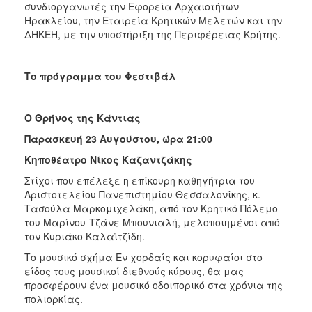
συνδιοργανωτές την Εφορεία Αρχαιοτήτων
Ηρακλείου, την Εταιρεία Κρητικών Μελετών και την
ΔΗΚΕΗ, με την υποστήριξη της Περιφέρειας Κρήτης.
Το πρόγραμμα του Φεστιβάλ
Ο Θρήνος της Κάντιας
Παρασκευή 23 Αυγούστου, ώρα 21:00
Κηποθέατρο Νίκος Καζαντζάκης
Στίχοι που επέλεξε η επίκουρη καθηγήτρια του
Αριστοτελείου Πανεπιστημίου Θεσσαλονίκης, κ.
Τασούλα Μαρκομιχελάκη, από τον Κρητικό Πόλεμο
του Μαρίνου-Τζάνε Μπουνιαλή, μελοποιημένοι από
τον Κυριάκο Καλαϊτζίδη.
Το μουσικό σχήμα Εν χορδαίς και κορυφαίοι στο
είδος τους μουσικοί διεθνούς κύρους, θα μας
προσφέρουν ένα μουσικό οδοιπορικό στα χρόνια της
πολιορκίας.