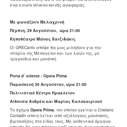
ένα ενιαίο σύνολο κοι­νής αναφοράς.
Με φωνάζουν Μελαχρινή
Πέμπτη, 29 Αυγούστου,
ώρα 21:00
Κηποθέατρο Μάνος Χατζιδάκις
Οι GRECanto απόψε θα μας μιλήσουν για την
ιστορία της Μεσογείου και των λαών της, με
τραγούδια και μουσική.
Porta d’ oriente - Opera Prima
Παρασκευή 30 Αυγούστου,
ώρα 21:00
Πολιτιστικό Κέντρο Ηρακλείου
Αίθουσα Ανδρέα και Μαρίας Καλοκαιρινού
Το σχήμα
Opera Prima
, του οποίου ηγείται ο Cristiano
Contadin αποτελείται από αξιόλογους μουσικούς,
βιρτουόζους στο είδος τους. Με αυθεντικά όργανα
εποχής θα μας πάρουν μαζί τους σε ένα μουσικό τα­