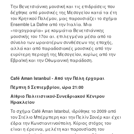
Την Βενετσιάνικη μουσική και τις επιδράσεις που
δέχθηκε από μουσικές της Μεσογείου κατά τα έτη
του Κρητικού Πολέμου, μας παρουσιάζει το σχήμα
Ensemble La Dafne από την Ιταλία. Μια
«τοιχογραφία» με κομμάτια Βενετσιάνικης
μουσικής του 17ου αι. επιλεγμένα μέσα από το
σύνολο των ωραιοτέρων συνθέσεων της εποχής,
αλλά και από παραδοσιακές μουσικές από την
ευρύτερη περιοχή της Μεσογείου, κυρίως από την
Εβραϊκή και την Οθωμανική παράδοση.
Café Aman Istanbul - Από την Πόλη έρχομαι
Πέμπτη 5 Σεπτεμβρίου, ώρα 21:00
Αίθριο Πολιτιστικού-Συνεδριακού Κέντρου
Ηρακλείου
To σχήμα Café Aman Istanbul, ιδρύθηκε το 2009 από
τον Στέλιο Μπέρμπερη και την Πελίν Σουέρ και έχει
έδρα την Κωνσταντινούπολη. Κύριος στόχος του
είναι η έρευνα, μελέτη και παρουσίαση του