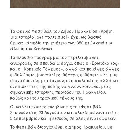
ΑΝΘΕΚΤΙΚΗ
ΠΟΛΗ
Το φετινό Φεστιβάλ του Δήμου Ηρακλείου «Κρήτη,
μια ιστορία, 5+1 πολιτισμοί» έχει ως βασικό
θεματικό πεδίο την επέτειο των 350 ετών από την
άλωση του Χάνδακα.
Το πλούσιο πρόγραμμά του περιλαμβάνει
αναφορές σε σπουδαία έργα, όπως ο «Ερωτόκριτος»
και ο «Κρητικός Πόλεμος», αλλά και ποικίλες άλλες
εκδηλώσεις, (συναυλίες, θέατρο, εκθέσεις κ.λπ.) με
στόχο όσοι συμμετάσχουν, οι ηρακλειώτες αλλά και
οι επισκέπτες της πόλης να γίνουν κοινωνοί μιας
σημαντικής ιστορικής περιόδου του Ηρακλείου,
καθώς και του τραγικού τέλους της.
Οι καλλιτεχνικές εκδηλώσεις του Φεστιβάλ
ξεκινούν στις 23 Αυγούστου και ολοκληρώνονται στις
5 Σεπτεμβρίου και η είσοδος σε όλες είναι δωρεάν.
To Φεστιβάλ διοργανώνει ο Δήμος Ηρακλείου, με