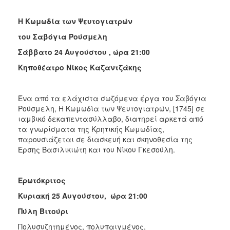
H Κωμωδία των Ψευτογιατρών
του Σαβόγια Ρούσμελη
Σάββατο 24 Αυγούστου , ώρα 21:00
Κηποθέατρο Νίκος Καζαντζάκης
Ένα από τα ελάχιστα σωζόμενα έργα του Σαβόγια
Ρούσμελη, Η Κωμωδία των Ψευτογιατρών, [1745] σε
ιαμβικό δεκαπεντασύλλαβο, διατηρεί αρκετά από
τα γνωρίσματα της Κρητικής Κωμωδίας,
παρουσιάζεται σε διασκευή και σκηνοθεσία της
Έρσης Βασιλικιώτη και του Νίκου Γκεσούλη.
Ερωτόκριτος
Κυριακή 25 Αυγούστου,
ώρα 21:00
Πύλη Βιτούρι
Πολυσυζητημένος, πολυπαιγμένος,