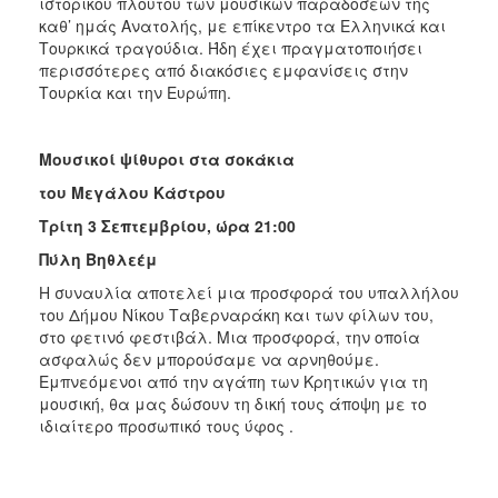
ιστορικού πλούτου των μουσικών παραδόσεων τής
καθ’ ημάς Ανατολής, με επίκεντρο τα Ελληνικά και
Τουρκικά τραγούδια. Ήδη έχει πραγματοποιήσει
περισσότερες από διακόσιες εμφανίσεις στην
Τουρκία και την Ευρώπη.
Μουσικοί ψίθυροι στα σοκάκια
του Μεγάλου Κάστρου
Τρίτη 3 Σεπτεμβρίου,
ώρα 21:00
Πύλη Βηθλεέμ
Η συναυλία αποτελεί μια προσφορά του υπαλλήλου
του Δή­μου Νίκου Ταβερναράκη και των φίλων του,
στο φετινό φεστιβάλ. Μια προσφορά, την οποία
ασφαλώς δεν μπορούσαμε να αρνηθούμε.
Εμπνεόμενοι από την αγάπη των Κρη­τικών για τη
μουσική, θα μας δώσουν τη δική τους άποψη με το
ιδιαίτερο προσωπικό τους ύφος .