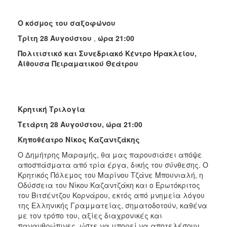
Ο κόσμος του σαξοφώνου
Τρίτη 28 Αυγούστου
,
ώρα 21:00
Πολιτιστικό και Συνεδριακό Κέντρο Ηρακλείου,
Αίθουσα Πειραματικού Θεάτρου
Κρητική Τριλογία
Τετάρτη 28 Αυγούστου,
ώρα 21:00
Κηποθέατρο Νίκος Καζαντζάκης
Ο Δημήτρης Μαραμής, θα μας παρουσιάσει απόψε
αποσπάσματα από τρία έργα, δικής του σύνθεσης. Ο
Κρητικός Πόλεμος του Μαρίνου Τζάνε Μπουνιαλή, η
Οδύσσεια του Νίκου Καζαντζάκη και ο Ερωτόκριτος
του Βιτσέντζου Κορνάρου, εκτός από μνημεία λόγου
της Ελληνικής Γραμ­ματείας, σηματοδοτούν, καθένα
με τον τρόπο του, αξίες διαχρονικές και
πανανθρώπινες, ώστε να μπορεί να αποτελέσουν