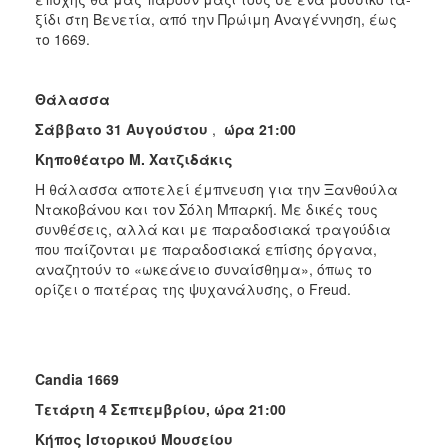
ξίδι στη Βενετία, από την Πρώιμη Αναγέννηση, έως
το 1669.
Θάλασσα
Σάββατο 31 Αυγούστου
,
ώρα 21:00
Κηποθέατρο Μ. Χατζιδάκις
Η θάλασσα αποτελεί έμπνευση για την Ξανθούλα
Ντακοβάνου και τον Σόλη Μπαρκή. Με δικές τους
συνθέσεις, αλλά και με παραδοσιακά τραγούδια
που παίζονται με παραδοσιακά επίσης όργανα,
αναζητούν το «ωκεάνειο συναίσθημα», όπως το
ορίζει ο πατέρας της ψυχανάλυ­σης, ο Freud.
Candia 1669
Τετάρτη 4 Σεπτεμβρίου, ώρα 21:00
Κήπος Ιστορικού Μουσείου