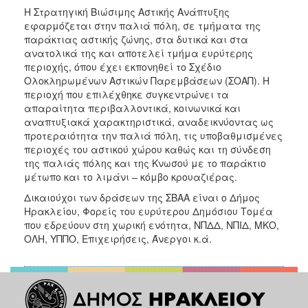
Η Στρατηγική Βιώσιμης Αστικής Ανάπτυξης
εφαρμόζεται στην παλιά πόλη, σε τμήματα της
παράκτιας αστικής ζώνης, στα δυτικά και στα
ανατολικά της και αποτελεί τμήμα ευρύτερης
περιοχής, όπου έχει εκπονηθεί το Σχέδιο
Ολοκληρωμένων Αστικών Παρεμβάσεων (ΣΟΑΠ). Η
περιοχή που επιλέχθηκε συγκεντρώνει τα
απαραίτητα περιβαλλοντικά, κοινωνικά και
αναπτυξιακά χαρακτηριστικά, αναδεικνύοντας ως
προτεραιότητα την παλιά πόλη, τις υποβαθμισμένες
περιοχές του αστικού χώρου καθώς και τη σύνδεση
της παλιάς πόλης και της Κνωσού με το παράκτιο
μέτωπο και το λιμάνι – κόμβο κρουαζιέρας.
Δικαιούχοι των δράσεων της ΣΒΑΑ είναι ο Δήμος
Ηρακλείου, Φορείς του ευρύτερου Δημόσιου Τομέα
που εδρεύουν στη χωρική ενότητα, ΝΠΔΔ, ΝΠΙΔ, ΜΚΟ,
ΟΛΗ, ΥΠΠΟ, Επιχειρήσεις, Άνεργοι κ.ά.