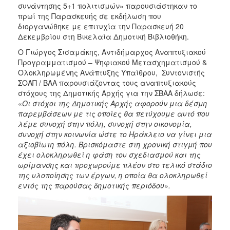
συνάντησης 5+1 πολιτισμών» παρουσιάστηκαν το
ΑΝΘΕΚΤΙΚΗ
ΠΟΛΗ
πρωί της Παρασκευής σε εκδήλωση που
διοργανώθηκε με επιτυχία την Παρασκευή 20
Δεκεμβρίου στη Βικελαία Δημοτική Βιβλιοθήκη.
Ο Γιώργος Σισαμάκης, Αντιδήμαρχος Αναπτυξιακού
Προγραμματισμού – Ψηφιακού Μετασχηματισμού &
Ολοκληρωμένης Ανάπτυξης Υπαίθρου, Συντονιστής
ΣΟΑΠ / ΒΑΑ παρουσιάζοντας τους αναπτυξιακούς
στόχους της Δημοτικής Αρχής για την ΣΒΑΑ δήλωσε:
«
Οι στόχοι της Δημοτικής Αρχής αφορούν μια δέσμη
παρεμβάσεων με τις οποίες θα πετύχουμε αυτό που
λέμε συνοχή στην πόλη, συνοχή στην οικονομία,
συνοχή στην κοινωνία ώστε το Ηράκλειο να γίνει μια
αξιοβίωτη πόλη. Βρισκόμαστε στη χρονική στιγμή που
έχει ολοκληρωθεί η φάση του σχεδιασμού και της
ωρίμανσης και προχωρούμε πλέον στο τελικό στάδιο
της υλοποίησης των έργων, η οποία θα ολοκληρωθεί
εντός της παρούσας δημοτικής περιόδου».