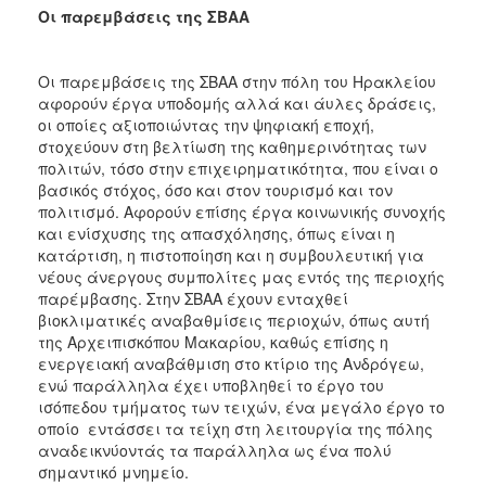
Οι παρεμβάσεις της ΣΒΑΑ
Οι παρεμβάσεις της ΣΒΑΑ στην πόλη του Ηρακλείου
αφορούν έργα υποδομής αλλά και άυλες δράσεις,
οι οποίες αξιοποιώντας την ψηφιακή εποχή,
στοχεύουν στη βελτίωση της καθημερινότητας των
πολιτών, τόσο στην επιχειρηματικότητα, που είναι ο
βασικός στόχος, όσο και στον τουρισμό και τον
πολιτισμό. Αφορούν επίσης έργα κοινωνικής συνοχής
και ενίσχυσης της απασχόλησης, όπως είναι η
κατάρτιση, η πιστοποίηση και η συμβουλευτική για
νέους άνεργους συμπολίτες μας εντός της περιοχής
παρέμβασης. Στην ΣΒΑΑ έχουν ενταχθεί
βιοκλιματικές αναβαθμίσεις περιοχών, όπως αυτή
της Αρχειπισκόπου Μακαρίου, καθώς επίσης η
ενεργειακή αναβάθμιση στο κτίριο της Ανδρόγεω,
ενώ παράλληλα έχει υποβληθεί το έργο του
ισόπεδου τμήματος των τειχών, ένα μεγάλο έργο το
οποίο εντάσσει τα τείχη στη λειτουργία της πόλης
αναδεικνύοντάς τα παράλληλα ως ένα πολύ
σημαντικό μνημείο.