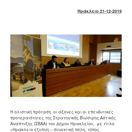
2018
2017
Ηράκλειο 21-12-2019
2016
2015
2013
2012
2011
2010
2006
Ο
ΤΟΠΟΣ
ΜΑΣ
Η ολιστική πρόταση, οι άξονες και οι επενδυτικές
προτεραιότητες της Στρατηγικής Βιώσιμης Αστικής
ΠΟΛΙΤΙΣΜΟΣ
Ανάπτυξης (ΣΒΑΑ) του Δήμου Ηρακλείου, με τίτλο
«Ηράκλειο έξυπνη – συνεκτική πόλη, τόπος