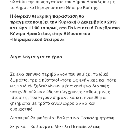
πλαίσιο της συνεργασίας του Δήμου Ηρακλείου με
το Δημοτικό Περιφερειακό Θέατρο Κρήτης.
Η δωρεάν θεατρική παράσταση θα
πραγματοποιηθεί την Κυριακή 8 Δεκεμβρίου 2019
και ώρα 11:00 το πρωί, στο Πολιτιστικό Συνεδριακό
Κέντρο Ηρακλείου, στην Αίθουσα του
«Πειραματικού Θεάτρου».
Λίγα λόγια για το έργο….
Σε ένα σκηνικό περιβάλλον που θυμίζει παιδικό
δωμάτιο, τρεις ηθοποιοί -πότε ως ενήλικες και πότε
ως παιδιά- ξεδιπλώνουν μέσα από ένα διαρκές
παιχνίδι ρόλων δώδεκα σύγχρονες καθημερινές
ιστορίες, που θίγουν σημαντικά και ευαίσθητα
ζητήματα με τρόπο ανάλαφρο αλλά και
ουσιαστικό.
Διασκευή-Σκηνοθεσία: Βαλεντίνα Παπαδημητράκη
Σκηνικά – Κοστούμια: Μικέλα Παπαδουλάκη