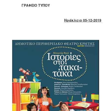
2018
ΓΡΑΦΕΙΟ ΤΥΠΟΥ
2017
2016
Ηράκλειο 05-12-2019
2015
2013
2012
2011
2010
2006
Ο
ΤΟΠΟΣ
ΜΑΣ
ΠΟΛΙΤΙΣΜΟΣ