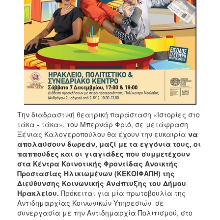
ΑΝΘΕΚΤΙΚΗ
ΠΟΛΗ
Την διαδραστική θεατρική παράσταση «Ιστορίες στο
τάκα - τάκα», του Μπερνάρ Φριό, σε μετάφραση
Ξένιας Καλογεροπούλου θα έχουν την ευκαιρία
να
απολαύσουν δωρεάν, μαζί με τα εγγόνια τους, οι
παππούδες και οι γιαγιάδες που συμμετέχουν
στα Κέντρα Κοινοτικής Φροντίδας Ανοικτής
Προστασίας Ηλικιωμένων (ΚΕΚΟΙΦΑΠΗ) της
Διεύθυνσης Κοινωνικής Ανάπτυξης του Δήμου
Ηρακλείου.
Πρόκειται για μία πρωτοβουλία της
Αντιδημαρχίας Κοινωνικών Υπηρεσιών σε
συνεργασία με την Αντιδημαρχία Πολιτισμού, στο